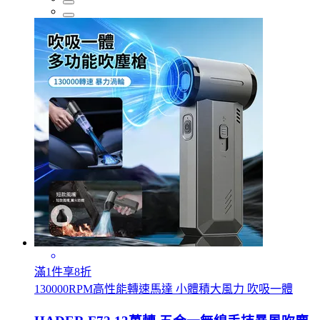
滿1件享8折
130000RPM高性能轉速馬達 小體積大風力 吹吸一體