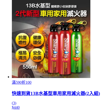
滿590折100
快速到貨13B水基型車用家用滅火器(2入組)
(3)
$440