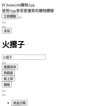
PChome24h購物App
使用App享受更優質的購物體驗
立即體驗
全站
火摺子
推薦排序
熱銷度
新上架
價格
商品分類