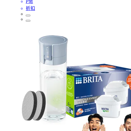
P幣
折扣