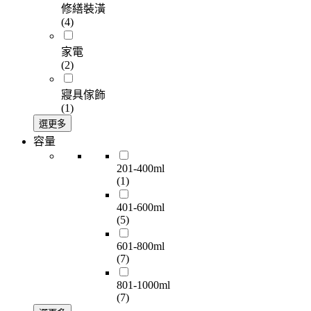
修繕裝潢
(4)
家電
(2)
寢具傢飾
(1)
選更多
容量
201-400ml
(1)
401-600ml
(5)
601-800ml
(7)
801-1000ml
(7)