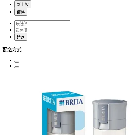
新上架
價格
確定
配送方式