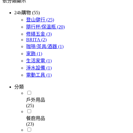
依分類顯示
24h購物 (55)
登山健行
(25)
隨行杯/保溫瓶
(20)
修繕五金
(3)
BRITA
(2)
咖啡/茶具/酒器
(1)
家飾
(1)
生活家電
(1)
淨水設備
(1)
電動工具
(1)
分類
戶外用品
(25)
餐廚用品
(23)