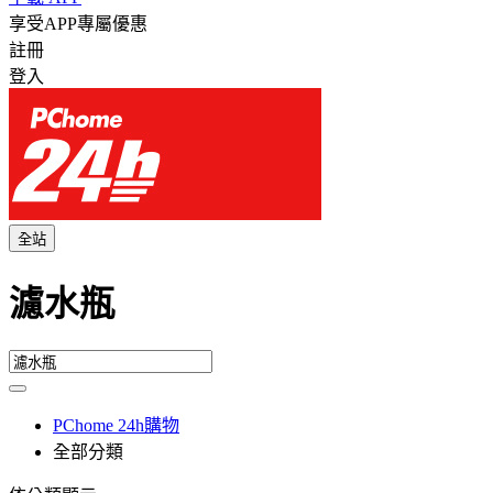
享受APP專屬優惠
註冊
登入
全站
濾水瓶
PChome 24h購物
全部分類