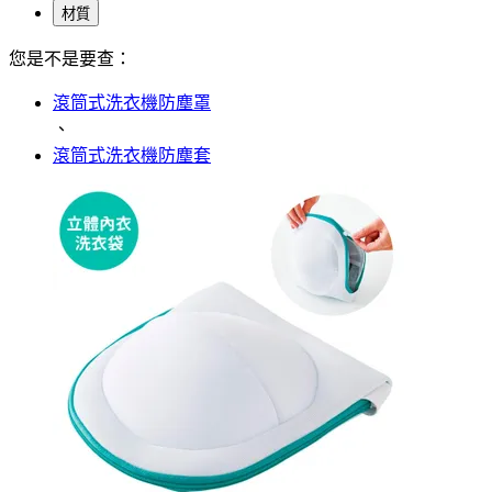
材質
您是不是要查：
滾筒式洗衣機防塵罩
、
滾筒式洗衣機防塵套