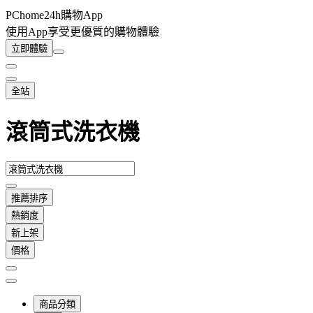
PChome24h購物App
使用App享受更優質的購物體驗
立即體驗
全站
滾筒式洗衣機
推薦排序
熱銷度
新上架
價格
商品分類