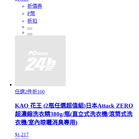
折價券
P幣
折扣
任選2件折100
KAO 花王 (2瓶任選超值組)日本Attack ZERO
超濃縮洗衣精380g/瓶(直立式洗衣機/滾筒式洗
衣機/室內晾曬消臭專用)
$1,217