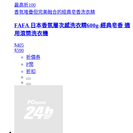
最高折100
香氛堆疊但完美融合的經典皂香洗衣精
FAFA 日本香氛層次感洗衣精600g-經典皂香 適
用滾筒洗衣機
$405
$590
折價券
P幣
折扣