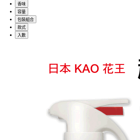
香味
容量
包裝組合
款式
入數