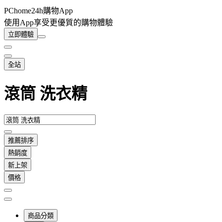
PChome24h購物App
使用App享受更優質的購物體驗
立即體驗
全站
滾筒 洗衣精
推薦排序
熱銷度
新上架
價格
商品分類