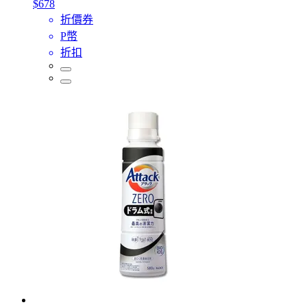
$678
折價券
P幣
折扣