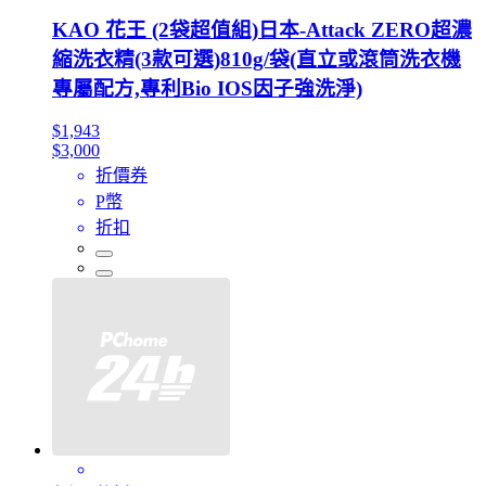
KAO 花王 (2袋超值組)日本-Attack ZERO超濃
縮洗衣精(3款可選)810g/袋(直立或滾筒洗衣機
專屬配方,專利Bio IOS因子強洗淨)
$1,943
$3,000
折價券
P幣
折扣