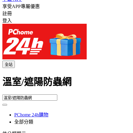
享受APP專屬優惠
註冊
登入
全站
溫室/遮陽防蟲網
PChome 24h購物
全部分類