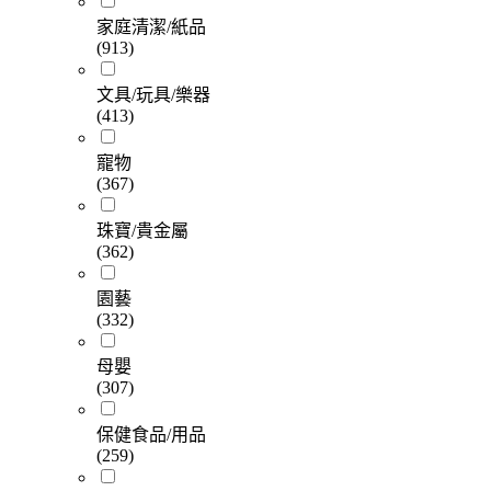
家庭清潔/紙品
(913)
文具/玩具/樂器
(413)
寵物
(367)
珠寶/貴金屬
(362)
園藝
(332)
母嬰
(307)
保健食品/用品
(259)