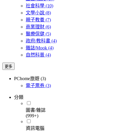
社會科學
(10)
文學小說
(8)
親子教養
(7)
商業理財
(6)
醫療保健
(5)
政府/教科書
(4)
雜誌|Mook
(4)
自然科普
(4)
更多
PChome旅遊 (3)
電子票券
(3)
分類
圖書/雜誌
(999+)
資訊電腦