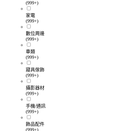
(999+)
家電
(999+)
數位周邊
(999+)
車類
(999+)
寢具傢飾
(999+)
攝影器材
(999+)
手機/通訊
(999+)
飾品配件
(999+)