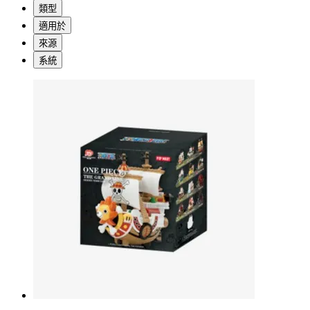
類型
適用於
來源
系統