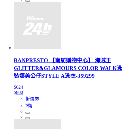
BANPRESTO 【南紡購物中心】 海賊王
GLITTER&GLAMOURS COLOR WALK泳
裝娜美公仔STYLE A泳衣-359299
$624
$800
折價券
P幣