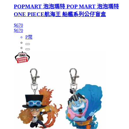
POPMART 泡泡瑪特 POP MART 泡泡瑪特
ONE PIECE航海王 船艦系列公仔盲盒
$670
$670
P幣