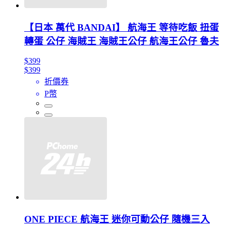
【日本 萬代 BANDAI】 航海王 等待吃飯 扭蛋
轉蛋 公仔 海賊王 海賊王公仔 航海王公仔 魯夫
$399
$399
折價券
P幣
ONE PIECE 航海王 迷你可動公仔 隨機三入