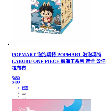
POPMART 泡泡瑪特 POPMART 泡泡瑪特
LABUBU ONE PIECE 航海王系列 盲盒 公仔
拉布布
$480
$480
P幣