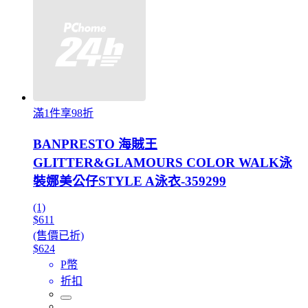
滿1件享98折
BANPRESTO 海賊王
GLITTER&GLAMOURS COLOR WALK泳
裝娜美公仔STYLE A泳衣-359299
(1)
$611
(售價已折)
$624
P幣
折扣