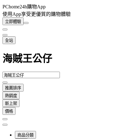
PChome24h購物App
使用App享受更優質的購物體驗
立即體驗
全站
海賊王公仔
推薦排序
熱銷度
新上架
價格
商品分類