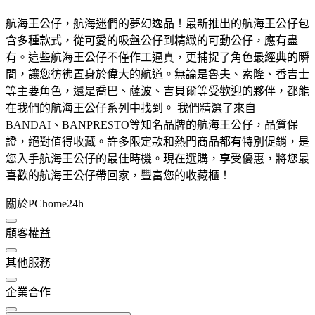
航海王公仔，航海迷們的夢幻逸品！最新推出的航海王公仔包
含多種款式，從可愛的吸盤公仔到精緻的可動公仔，應有盡
有。這些航海王公仔不僅作工逼真，更捕捉了角色最經典的瞬
間，讓您彷彿置身於偉大的航道。無論是魯夫、索隆、香吉士
等主要角色，還是喬巴、薩波、吉貝爾等受歡迎的夥伴，都能
在我們的航海王公仔系列中找到。 我們精選了來自
BANDAI、BANPRESTO等知名品牌的航海王公仔，品質保
證，絕對值得收藏。許多限定款和熱門商品都有特別促銷，是
您入手航海王公仔的最佳時機。現在選購，享受優惠，將您最
喜歡的航海王公仔帶回家，豐富您的收藏櫃！
關於PChome24h
顧客權益
其他服務
企業合作