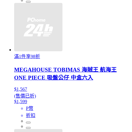
滿1件享98折
MEGAHOUSE TOBIMAS 海賊王 航海王
ONE PIECE 吸盤公仔 中盒六入
$1,567
(售價已折)
$1,599
P幣
折扣