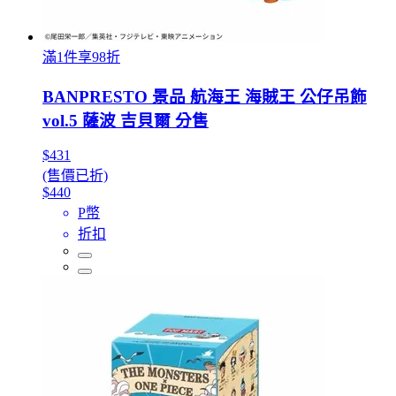
滿1件享98折
BANPRESTO 景品 航海王 海賊王 公仔吊飾
vol.5 薩波 吉貝爾 分售
$431
(售價已折)
$440
P幣
折扣