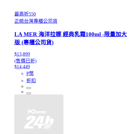
最高折550
正統台灣專櫃公司貨
LA MER 海洋拉娜 經典乳霜100ml -限量加大
版 (專櫃公司貨)
$13,899
(售價已折)
$14,449
P幣
折扣