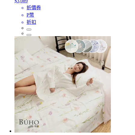
$3,089
折價券
P幣
折扣