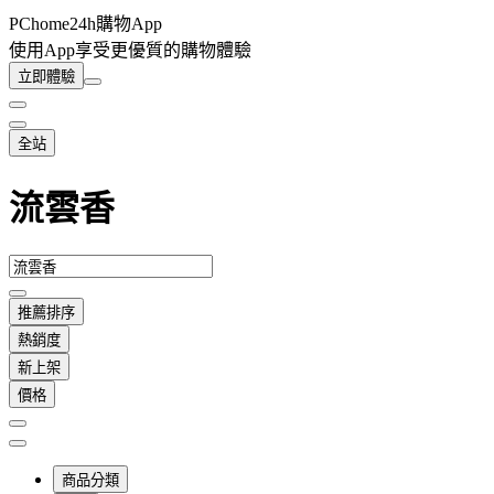
PChome24h購物App
使用App享受更優質的購物體驗
立即體驗
全站
流雲香
推薦排序
熱銷度
新上架
價格
商品分類