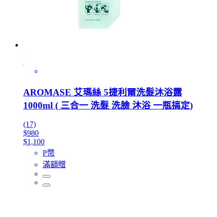
AROMASE 艾瑪絲 5捷利爾洗髮沐浴露
1000ml ( 三合一 洗髮 洗臉 沐浴 一瓶搞定)
(17)
$980
$1,100
P幣
滿額贈