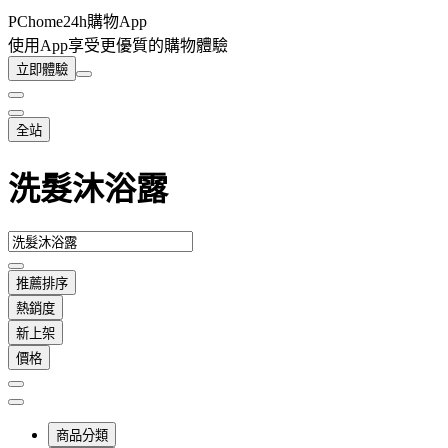
PChome24h購物App
使用App享受更優質的購物體驗
立即體驗
全站
洗髮沐浴露
推薦排序
熱銷度
新上架
價格
商品分類