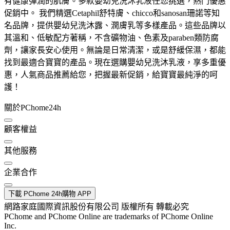
有健康彈潤的肌膚。多款嬰幼兒洗沐乳液任您挑選，熱門優惠
促銷中。 我們精選Cetaphil舒特膚、chicco和sanosan珊諾等知
名品牌，提供嬰幼兒洗沐露、潤膚乳等多樣產品。這些品牌以
其溫和、低敏配方著稱，不含礦物油、色素及paraben類防腐
劑，讓家長安心使用。無論是日常清潔，或是舒緩保濕，都能
找到最適合寶寶的產品。現在選購嬰幼兒洗沐乳液，享多重優
惠，人氣商品推薦給您，把握最新促銷，給寶寶最純淨的呵
護！
關於PChome24h
顧客權益
其他服務
企業合作
下載 PChome 24h購物 APP
網路家庭國際資訊股份有限公司 版權所有 轉載必究
PChome and PChome Online are trademarks of PChome Online
Inc.