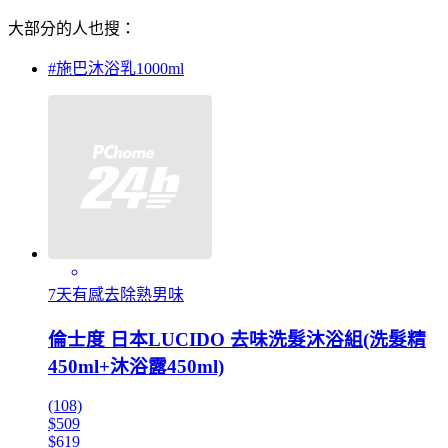
大部分的人也搜：
#施巴沐浴乳1000ml
7天有感去除熟男味
倫士度 日本LUCIDO 去味洗髮沐浴組(洗髮精
450ml+沐浴露450ml)
(108)
$509
$619