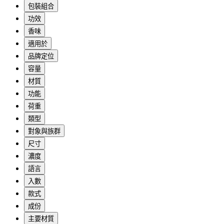
包裝組合
功效
香味
適用於
品牌定位
容量
材質
功能
荷重
類型
對象與族群
尺寸
濃度
語言
入數
款式
成份
主要材質