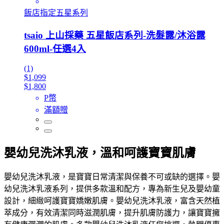
飯店指定五星系列
tsaio 上山採藥 五星飯店系列-洗髮露/沐浴露
600ml-任選4入
(1)
$1,099
$1,800
P幣
滿額贈
嬰幼兒洗沐乳液，溫和呵護寶寶肌膚
嬰幼兒洗沐乳液，是寶寶日常清潔與保養不可或缺的選擇。嬰
幼兒洗沐乳液系列，提供多款溫和配方，專為新生兒及嬰幼童
設計，細緻呵護寶寶嬌嫩肌膚。嬰幼兒洗沐乳液，富含天然植
萃成分，有效清潔同時滋潤肌膚，提升肌膚防護力，讓寶寶擁