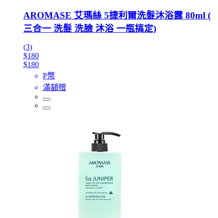
AROMASE 艾瑪絲 5捷利爾洗髮沐浴露 80ml (
三合一 洗髮 洗臉 沐浴 一瓶搞定)
(3)
$180
$180
P幣
滿額贈