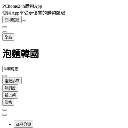
PChome24h購物App
使用App享受更優質的購物體驗
立即體驗
全站
泡麵韓國
推薦排序
熱銷度
新上架
價格
商品分類