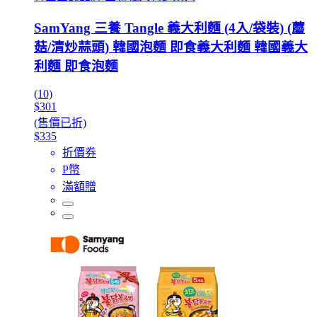
SamYang 三養 Tangle 義大利麵 (4入/袋裝) (蘑
菇/清炒蒜頭) 韓國泡麵 即食義大利麵 韓國義大
利麵 即食泡麵
(10)
$301
(售價已折)
$335
折價券
P幣
滿額贈