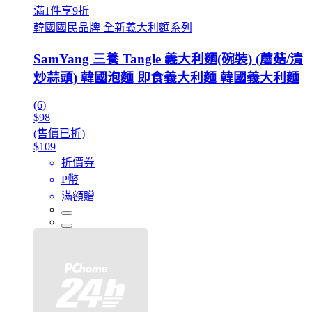
滿1件享9折
韓國國民品牌 全新義大利麵系列
SamYang 三養 Tangle 義大利麵(碗裝) (蘑菇/清
炒蒜頭) 韓國泡麵 即食義大利麵 韓國義大利麵
(6)
$98
(售價已折)
$109
折價券
P幣
滿額贈