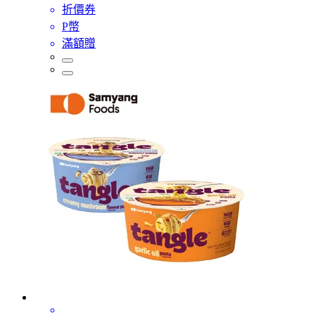
折價券
P幣
滿額贈