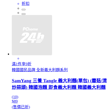
折扣
滿1件享9折
韓國國民品牌 全新義大利麵系列
SamYang 三養 Tangle 義大利麵(單包) (蘑菇/清
炒蒜頭) 韓國泡麵 即食義大利麵 韓國義大利麵
(10)
$89
(售價已折)