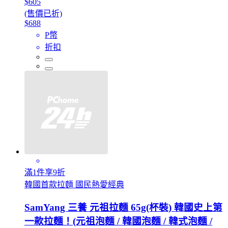
$605
(售價已折)
$688
P幣
折扣
滿1件享9折
韓國首款拉麵 國民熱愛經典
SamYang 三養 元祖拉麵 65g(杯裝) 韓國史上第
一款拉麵！(元祖泡麵 / 韓國泡麵 / 韓式泡麵 /