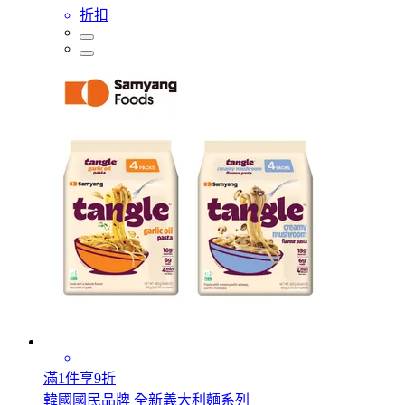
折扣
滿1件享9折
韓國國民品牌 全新義大利麵系列