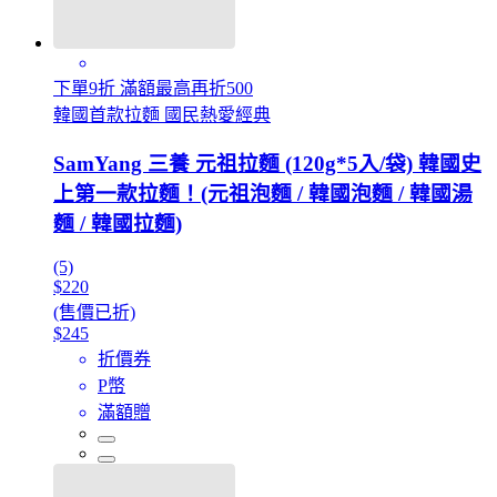
下單9折 滿額最高再折500
韓國首款拉麵 國民熱愛經典
SamYang 三養 元祖拉麵 (120g*5入/袋) 韓國史
上第一款拉麵！(元祖泡麵 / 韓國泡麵 / 韓國湯
麵 / 韓國拉麵)
(5)
$220
(售價已折)
$245
折價券
P幣
滿額贈