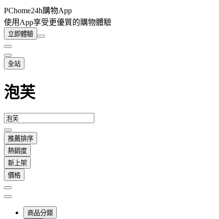
PChome24h購物App
使用App享受更優質的購物體驗
立即體驗
全站
泡芙
推薦排序
熱銷度
新上架
價格
商品分類