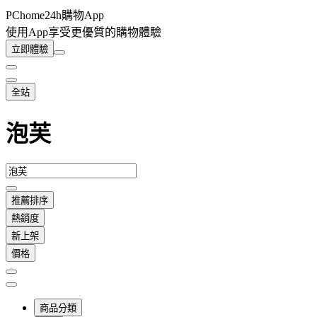
PChome24h購物App
使用App享受更優質的購物體驗
立即體驗
全站
泡芙
推薦排序
熱銷度
新上架
價格
商品分類