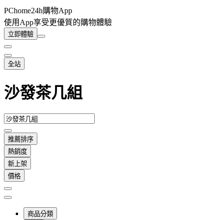
PChome24h購物App
使用App享受更優質的購物體驗
立即體驗
全站
沙發茶几組
推薦排序
熱銷度
新上架
價格
商品分類