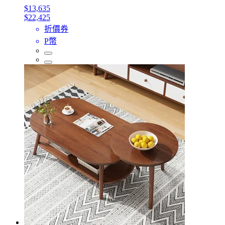
$13,635
$22,425
折價券
P幣