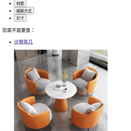
材質
組裝方式
尺寸
您是不是要查：
沙發茶几