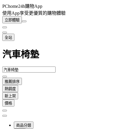
PChome24h購物App
使用App享受更優質的購物體驗
立即體驗
全站
汽車椅墊
推薦排序
熱銷度
新上架
價格
商品分類