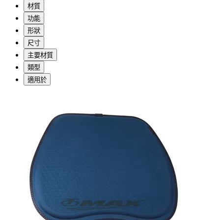
材質
功能
形狀
尺寸
主要材質
類型
適用於