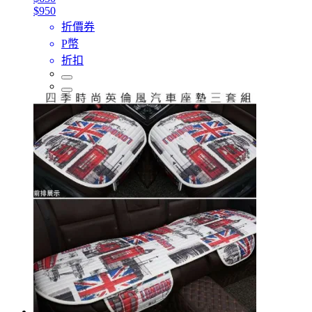
$950
折價券
P幣
折扣