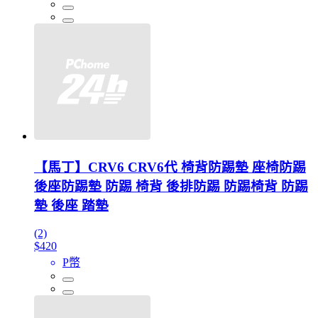
【馬丁】CRV6 CRV6代 椅背防踢墊 座椅防踢
後座防踢墊 防踢 椅背 後排防踢 防踢椅背 防踢
墊 後座 踏墊
(2)
$420
P幣