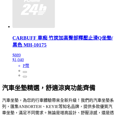
CARBUFF 車痴 竹炭加高臀部釋壓止滑Q坐墊/
黑色 MH-10175
$889
$1,040
P幣
汽車坐墊精選，舒適涼爽功能齊備
汽車坐墊，為您的行車體驗帶來全新升級！我們的汽車坐墊系
列，匯集ANBORTEH、KEYIE等知名品牌，提供多款優質汽
車坐墊，滿足不同需求。無論是增高設計、舒壓涼感，還是透