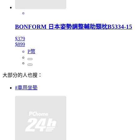
BONFORM 日本姿勢調整輔助頸枕B5334-15
$379
$899
P幣
大部分的人也搜：
#車用坐墊