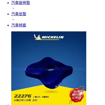
汽車座椅墊
、
汽車坐墊
、
汽車椅套