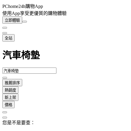
PChome24h購物App
使用App享受更優質的購物體驗
立即體驗
全站
汽車椅墊
推薦排序
熱銷度
新上架
價格
您是不是要查：