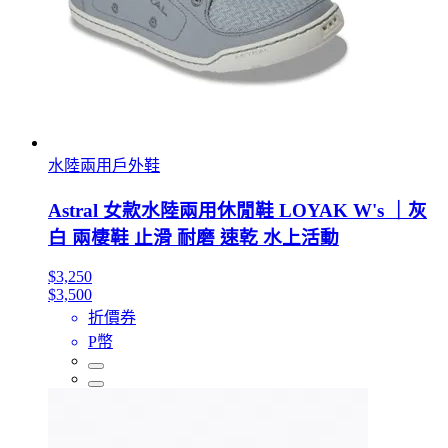
水陸兩用戶外鞋
Astral 女款水陸兩用休閒鞋 LOYAK W's ｜灰
白 兩棲鞋 止滑 耐磨 速乾 水上活動
$3,250
$3,500
折價券
P幣