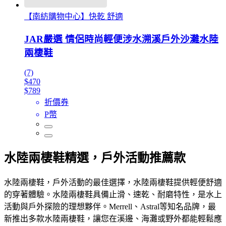
【南紡購物中心】快乾 舒適
JAR嚴選 情侶時尚輕便涉水溯溪戶外沙灘水陸
兩棲鞋
(7)
$470
$789
折價券
P幣
水陸兩棲鞋精選，戶外活動推薦款
水陸兩棲鞋，戶外活動的最佳選擇，水陸兩棲鞋提供輕便舒適
的穿著體驗。水陸兩棲鞋具備止滑、速乾、耐磨特性，是水上
活動與戶外探險的理想夥伴。Merrell、Astral等知名品牌，最
新推出多款水陸兩棲鞋，讓您在溪邊、海灘或野外都能輕鬆應