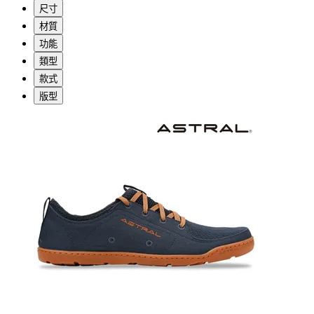
尺寸
材質
功能
類型
款式
版型