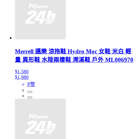
Merrell 邁樂 涼拖鞋 Hydro Moc 女鞋 米白 輕
量 異形鞋 水陸兩棲鞋 溯溪鞋 戶外 ML006970
$1,580
$1,980
P幣