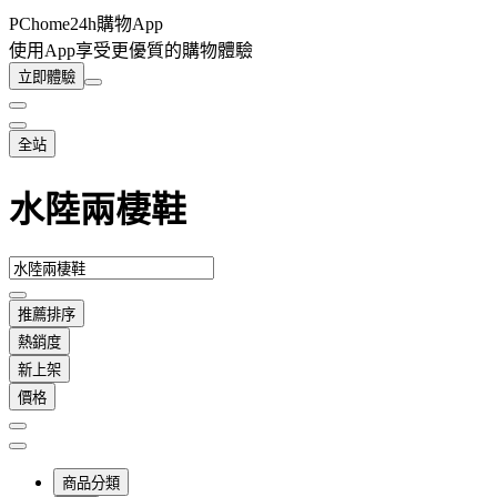
PChome24h購物App
使用App享受更優質的購物體驗
立即體驗
全站
水陸兩棲鞋
推薦排序
熱銷度
新上架
價格
商品分類