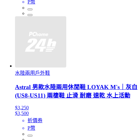
P幣
水陸兩用戶外鞋
Astral 男款水陸兩用休閒鞋 LOYAK M's｜灰白
(US8-US11) 兩棲鞋 止滑 耐磨 速乾 水上活動
$3,250
$3,500
折價券
P幣