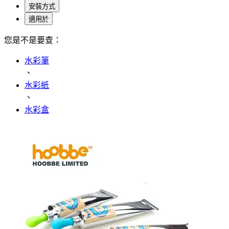
安裝方式
適用於
您是不是要查：
水彩筆
、
水彩紙
、
水彩盒