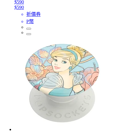
$590
$590
折價券
P幣