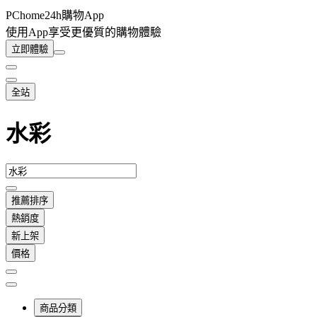
PChome24h購物App
使用App享受更優質的購物體驗
立即體驗
全站
水彩
推薦排序
熱銷度
新上架
價格
商品分類