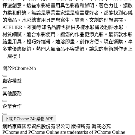
揮灑創意。這些水彩繪畫用具色彩飽和鮮明，著色力佳，擴散
力柔和舒適，無論是專業畫家還是繪畫愛好者，都能找到心儀
的商品。水彩繪畫用具是您寫生、繪圖、文創的理想選擇。
ATELIER、雄獅等知名品牌也提供多樣水彩簿及粉餅水彩，
材質細膩，適合水彩使用，讓您的作品更添光彩。最新款水彩
繪畫用具，輕巧好攜帶，速溶即畫，創作方便。現在選購，享
多重優惠促銷，熱門人氣商品不容錯過，讓您的藝術創作更上
一層樓！
關於PChome24h
顧客權益
其他服務
企業合作
下載 PChome 24h購物 APP
網路家庭國際資訊股份有限公司 版權所有 轉載必究
PChome and PChome Online are trademarks of PChome Online