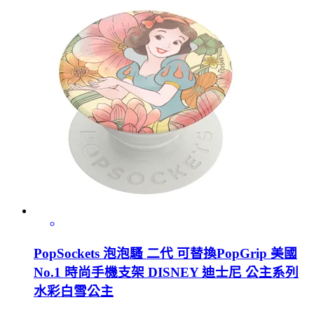
PopSockets 泡泡騷 二代 可替換PopGrip 美國
No.1 時尚手機支架 DISNEY 迪士尼 公主系列
水彩白雪公主