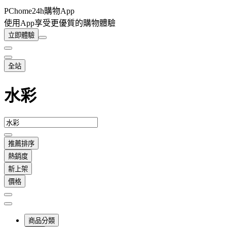
PChome24h購物App
使用App享受更優質的購物體驗
立即體驗
全站
水彩
推薦排序
熱銷度
新上架
價格
商品分類