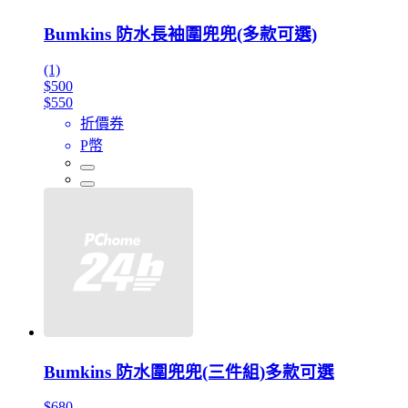
Bumkins 防水長袖圍兜兜(多款可選)
(1)
$500
$550
折價券
P幣
Bumkins 防水圍兜兜(三件組)多款可選
$680