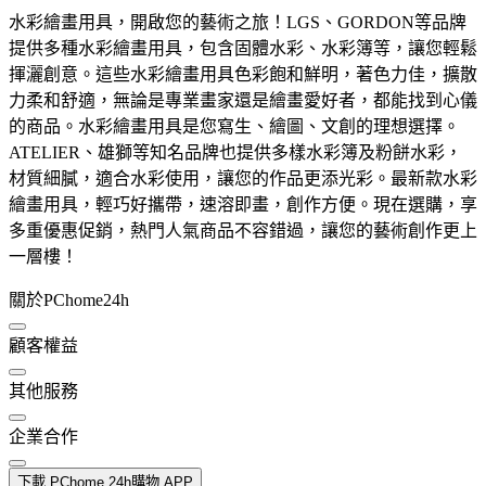
水彩繪畫用具，開啟您的藝術之旅！LGS、GORDON等品牌
提供多種水彩繪畫用具，包含固體水彩、水彩簿等，讓您輕鬆
揮灑創意。這些水彩繪畫用具色彩飽和鮮明，著色力佳，擴散
力柔和舒適，無論是專業畫家還是繪畫愛好者，都能找到心儀
的商品。水彩繪畫用具是您寫生、繪圖、文創的理想選擇。
ATELIER、雄獅等知名品牌也提供多樣水彩簿及粉餅水彩，
材質細膩，適合水彩使用，讓您的作品更添光彩。最新款水彩
繪畫用具，輕巧好攜帶，速溶即畫，創作方便。現在選購，享
多重優惠促銷，熱門人氣商品不容錯過，讓您的藝術創作更上
一層樓！
關於PChome24h
顧客權益
其他服務
企業合作
下載 PChome 24h購物 APP