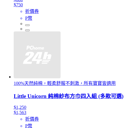
$750
折價券
P幣
100%天然純棉，輕柔舒服不刺激，所有寶寶皆適用
Little Unicorn 純棉紗布方巾四入組 (多款可選)
$1,250
$1,563
折價券
P幣