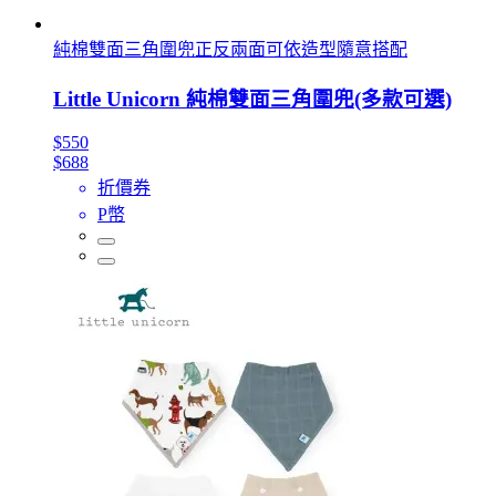
純棉雙面三角圍兜正反兩面可依造型隨意搭配
Little Unicorn 純棉雙面三角圍兜(多款可選)
$550
$688
折價券
P幣