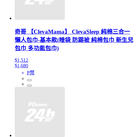
奇哥 【ClevaMama】 ClevaSleep 純棉三合一
懶人包巾-基本款(睡袋 防踢被 純棉包巾 新生兒
包巾 多功能包巾)
$1,512
$1,680
P幣