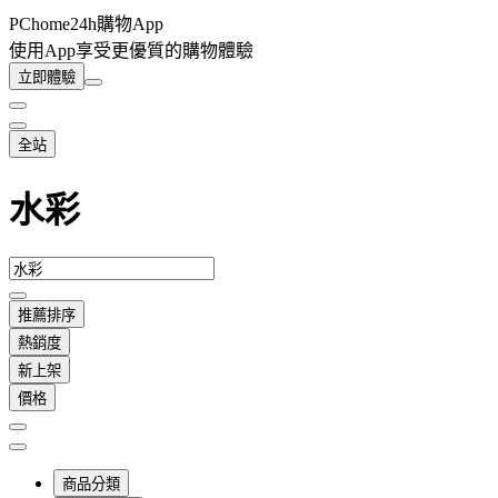
PChome24h購物App
使用App享受更優質的購物體驗
立即體驗
全站
水彩
推薦排序
熱銷度
新上架
價格
商品分類