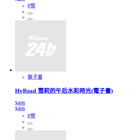
P幣
電子書
HyRead 雪莉的午后水彩時光(電子書)
$406
$406
P幣