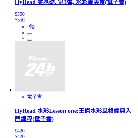
HyRead 零基礎. 第3彈, 水彩畫美食(電子書)
$350
$350
P幣
電子書
HyRead 水彩Lesson one:王傑水彩風格經典入
門課程(電子書)
$420
$420