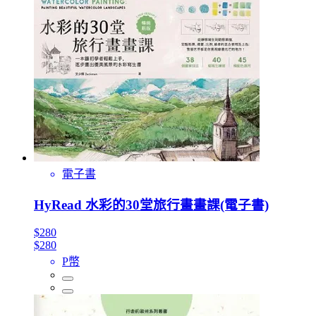
電子書
HyRead 水彩的30堂旅行畫畫課(電子書)
$280
$280
P幣