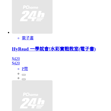
電子書
HyRead 一學就會!水彩實戰教室(電子書)
$420
$420
P幣