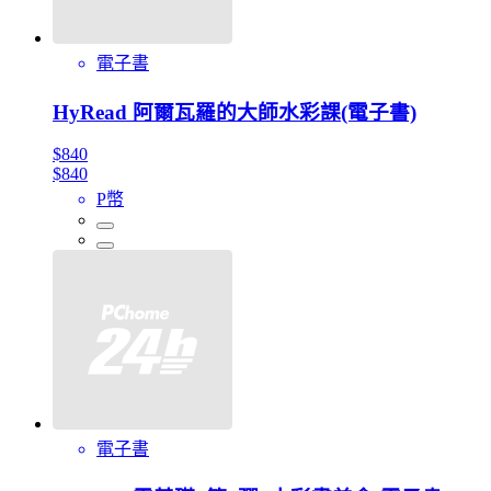
電子書
HyRead 阿爾瓦羅的大師水彩課(電子書)
$840
$840
P幣
電子書