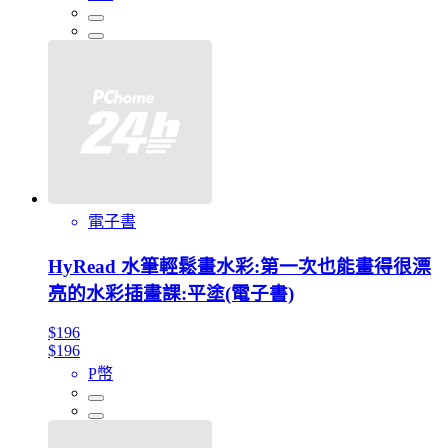
電子書
HyRead 水筆輕鬆畫水彩:第一次也能畫得很漂
亮的水彩插畫課:平塗(電子書)
$196
$196
P幣