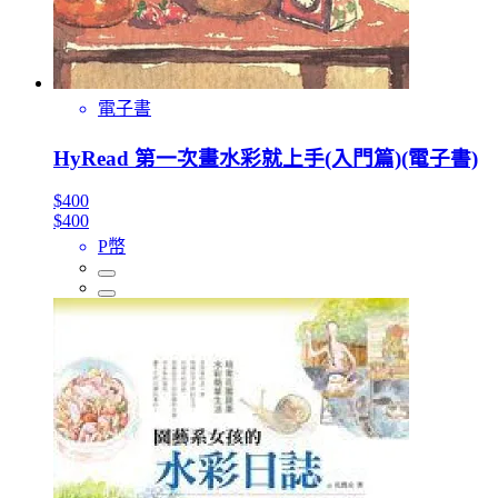
電子書
HyRead 第一次畫水彩就上手(入門篇)(電子書)
$400
$400
P幣