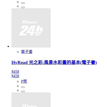
電子書
HyRead 光之彩:風景水彩畫的基本(電子書)
$458
$458
P幣