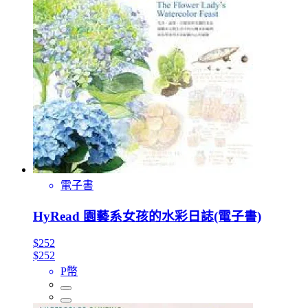
電子書
HyRead 園藝系女孩的水彩日誌(電子書)
$252
$252
P幣