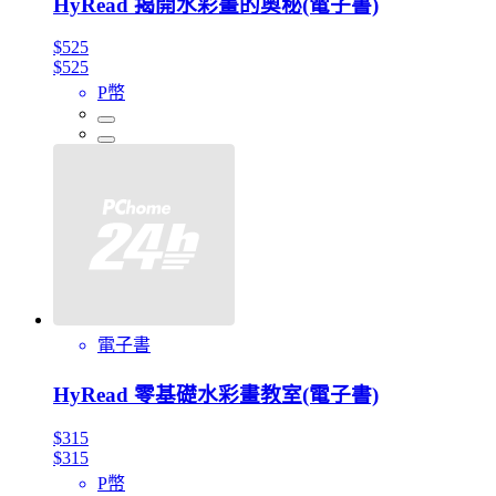
HyRead 揭開水彩畫的奧秘(電子書)
$525
$525
P幣
電子書
HyRead 零基礎水彩畫教室(電子書)
$315
$315
P幣