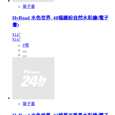
電子書
HyRead 水色世界, 48幅繽紛自然水彩繪(電子
書)
$147
$147
P幣
電子書