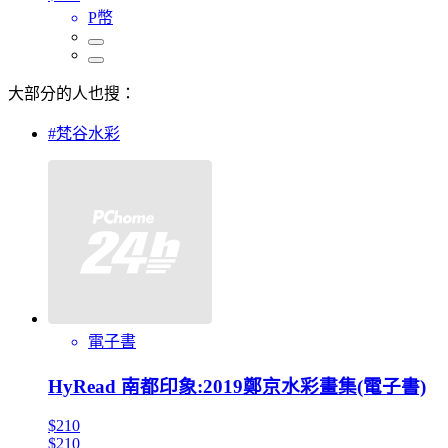
P幣
大部分的人也搜：
#梵谷水彩
電子書
HyRead 南都印象:2019鄭京水彩畫集(電子書)
$210
$210