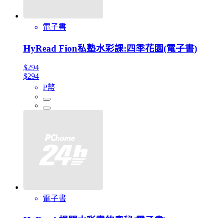
電子書
HyRead Fion私塾水彩課:四季花園(電子書)
$294
$294
P幣
電子書