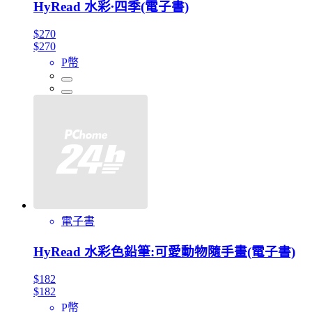
HyRead 水彩∙四季(電子書)
$270
$270
P幣
電子書
HyRead 水彩色鉛筆:可愛動物隨手畫(電子書)
$182
$182
P幣