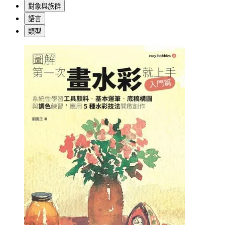
對象與族群
語言
類型