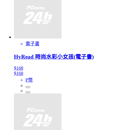
電子書
HyRead 時尚水彩小女孩(電子書)
$168
$168
P幣