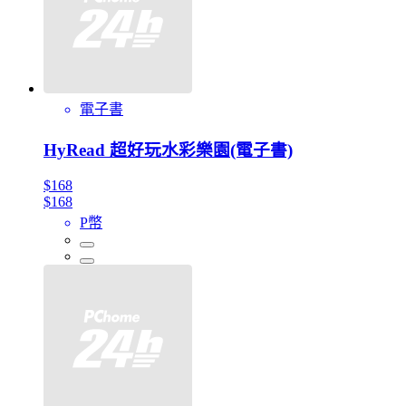
電子書
HyRead 超好玩水彩樂園(電子書)
$168
$168
P幣