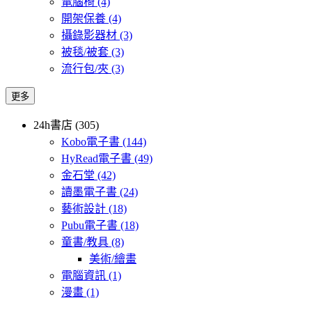
電腦椅
(4)
開架保養
(4)
攝錄影器材
(3)
被毯/被套
(3)
流行包/夾
(3)
更多
24h書店 (305)
Kobo電子書
(144)
HyRead電子書
(49)
金石堂
(42)
讀墨電子書
(24)
藝術設計
(18)
Pubu電子書
(18)
童書/教具
(8)
美術/繪畫
電腦資訊
(1)
漫畫
(1)