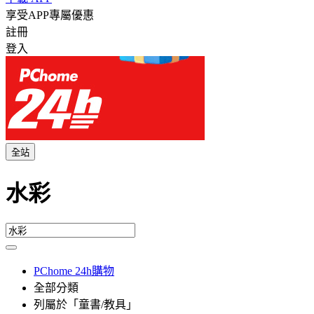
享受APP專屬優惠
註冊
登入
全站
水彩
PChome 24h購物
全部分類
列屬於「童書/教具」