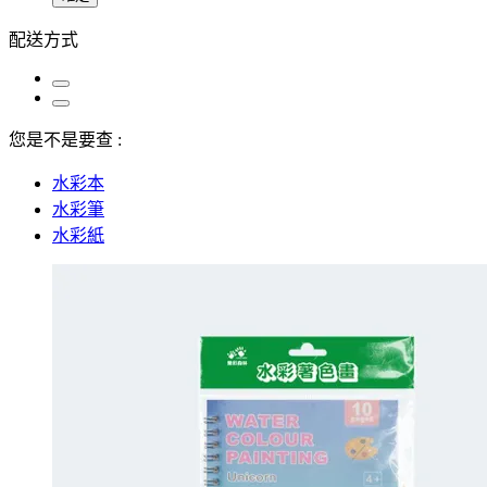
配送方式
您是不是要查 :
水彩本
水彩筆
水彩紙