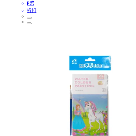
P幣
折扣