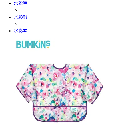
水彩筆
、
水彩紙
、
水彩本