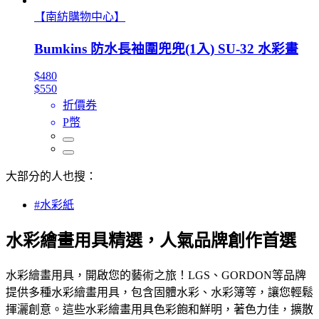
【南紡購物中心】
Bumkins 防水長袖圍兜兜(1入) SU-32 水彩畫
$480
$550
折價券
P幣
大部分的人也搜：
#水彩紙
水彩繪畫用具精選，人氣品牌創作首選
水彩繪畫用具，開啟您的藝術之旅！LGS、GORDON等品牌
提供多種水彩繪畫用具，包含固體水彩、水彩簿等，讓您輕鬆
揮灑創意。這些水彩繪畫用具色彩飽和鮮明，著色力佳，擴散