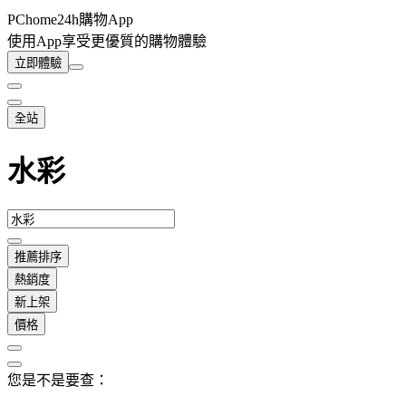
PChome24h購物App
使用App享受更優質的購物體驗
立即體驗
全站
水彩
推薦排序
熱銷度
新上架
價格
您是不是要查：