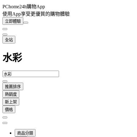
PChome24h購物App
使用App享受更優質的購物體驗
立即體驗
全站
水彩
推薦排序
熱銷度
新上架
價格
商品分類