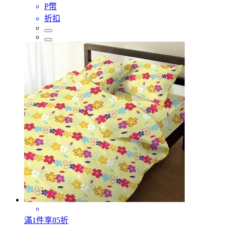
P幣
折扣
滿1件享85折