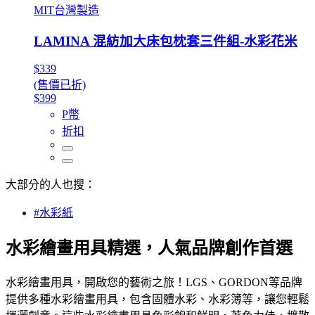
MIT台灣製造
LAMINA 混紡加大床包枕套三件組-水彩花米
$339
(售價已折)
$399
P幣
折扣
大部分的人也搜：
#水彩紙
水彩繪畫用具精選，人氣品牌創作首選
水彩繪畫用具，開啟您的藝術之旅！LGS、GORDON等品牌
提供多種水彩繪畫用具，包含固體水彩、水彩簿等，讓您輕鬆