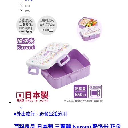
●外出旅行、野餐出遊適用
百科良品 日本製 三麗鷗 Kuromi 酷洛米 花朵