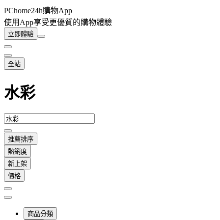
PChome24h購物App
使用App享受更優質的購物體驗
立即體驗
全站
水彩
推薦排序
熱銷度
新上架
價格
商品分類