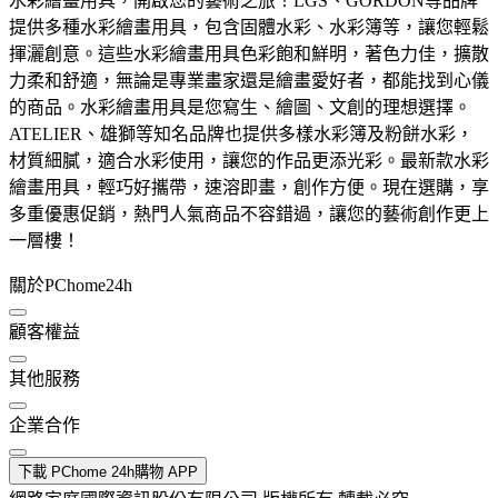
水彩繪畫用具，開啟您的藝術之旅！LGS、GORDON等品牌
提供多種水彩繪畫用具，包含固體水彩、水彩簿等，讓您輕鬆
揮灑創意。這些水彩繪畫用具色彩飽和鮮明，著色力佳，擴散
力柔和舒適，無論是專業畫家還是繪畫愛好者，都能找到心儀
的商品。水彩繪畫用具是您寫生、繪圖、文創的理想選擇。
ATELIER、雄獅等知名品牌也提供多樣水彩簿及粉餅水彩，
材質細膩，適合水彩使用，讓您的作品更添光彩。最新款水彩
繪畫用具，輕巧好攜帶，速溶即畫，創作方便。現在選購，享
多重優惠促銷，熱門人氣商品不容錯過，讓您的藝術創作更上
一層樓！
關於PChome24h
顧客權益
其他服務
企業合作
下載 PChome 24h購物 APP