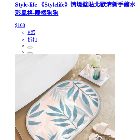
Style-life 《Stylelife》情境壁貼北歐清新手繪水
彩風格-暖橘狗狗
$168
P幣
折扣