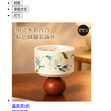
材質
安裝方式
尺寸
最高享9折