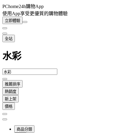
PChome24h購物App
使用App享受更優質的購物體驗
立即體驗
全站
水彩
推薦排序
熱銷度
新上架
價格
商品分類