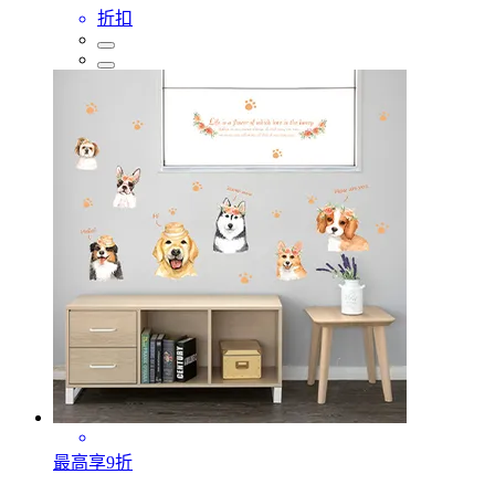
折扣
最高享9折