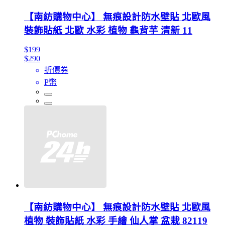
【南紡購物中心】 無痕設計防水壁貼 北歐風
裝飾貼紙 北歐 水彩 植物 龜背芋 清新 11
$199
$290
折價券
P幣
【南紡購物中心】 無痕設計防水壁貼 北歐風
植物 裝飾貼紙 水彩 手繪 仙人掌 盆栽 82119