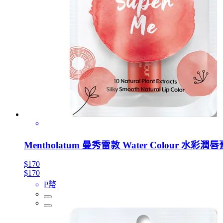
Mentholatum 曼秀雷敦 Water Colour 水彩潤
$170
$170
P幣