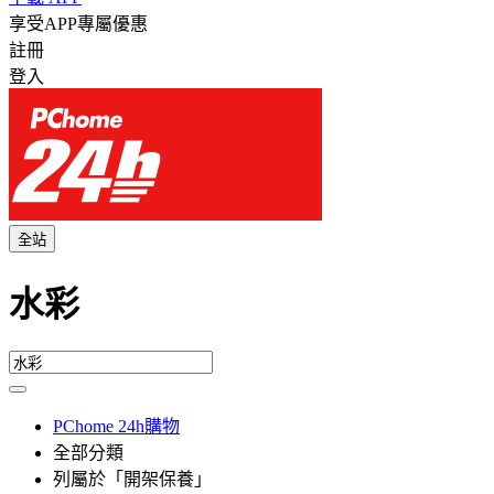
享受APP專屬優惠
註冊
登入
全站
水彩
PChome 24h購物
全部分類
列屬於「開架保養」