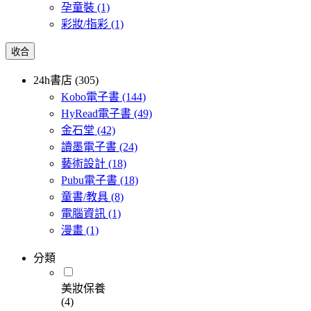
孕童裝
(1)
彩妝/指彩
(1)
收合
24h書店 (305)
Kobo電子書
(144)
HyRead電子書
(49)
金石堂
(42)
讀墨電子書
(24)
藝術設計
(18)
Pubu電子書
(18)
童書/教具
(8)
電腦資訊
(1)
漫畫
(1)
分類
美妝保養
(4)