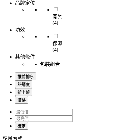
品牌定位
開架
(4)
功效
保濕
(4)
其他條件
包裝組合
推薦排序
熱銷度
新上架
價格
確定
配送方式