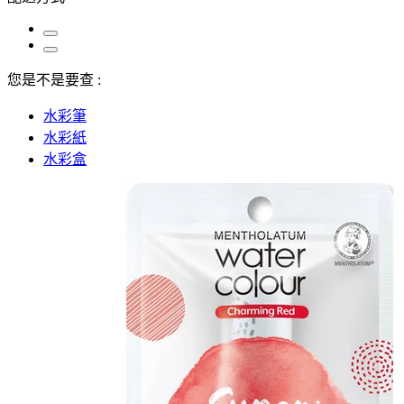
您是不是要查 :
水彩筆
水彩紙
水彩盒