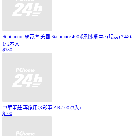
Strathmore 絲蒂摩 美國 Stathmore 400系列水彩本 / (環裝) *440-
1/ 2本入
$580
中華筆莊 專家用水彩筆 AB-100 (3入)
$100