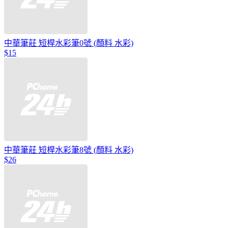
中華筆莊 短桿水彩筆0號 (顏料 水彩)
$15
中華筆莊 短桿水彩筆8號 (顏料 水彩)
$26