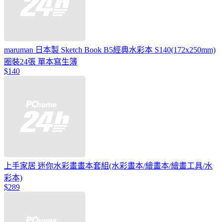
maruman 日本製 Sketch Book B5經典水彩本 S140(172x250mm)
圈裝24張 單本寫生簿
$140
上手家居 迷你水彩畫畫本套組(水彩畫本/繪畫本/繪畫工具/水
彩本)
$289