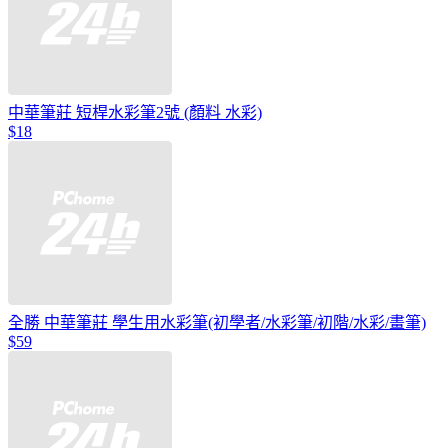
中華筆莊 短桿水彩筆2號 (顏料 水彩)
$18
全勝 中華筆莊 學生用水彩筆(初學者/水彩筆/初階/水彩/畫筆)
$59