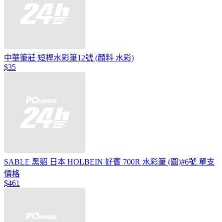
中華筆莊 短桿水彩筆12號 (顏料 水彩)
$35
SABLE 黑貂 日本 HOLBEIN 好賓 700R 水彩筆 (圓)#6號 單支
價格
$461