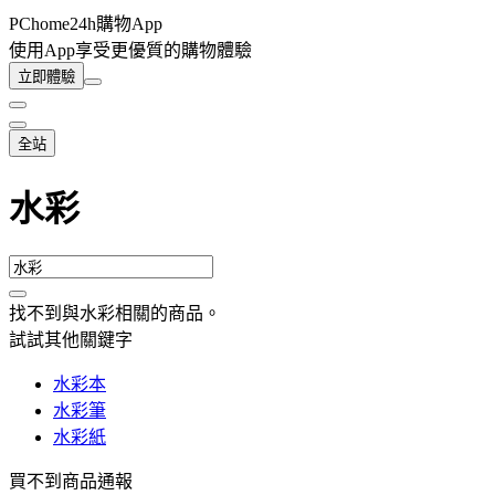
PChome24h購物App
使用App享受更優質的購物體驗
立即體驗
全站
水彩
找不到與
水彩
相關的商品
。
試試其他關鍵字
水彩本
水彩筆
水彩紙
買不到商品通報