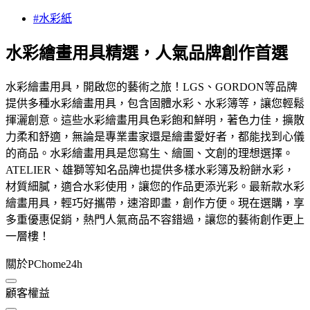
#水彩紙
水彩繪畫用具精選，人氣品牌創作首選
水彩繪畫用具，開啟您的藝術之旅！LGS、GORDON等品牌
提供多種水彩繪畫用具，包含固體水彩、水彩簿等，讓您輕鬆
揮灑創意。這些水彩繪畫用具色彩飽和鮮明，著色力佳，擴散
力柔和舒適，無論是專業畫家還是繪畫愛好者，都能找到心儀
的商品。水彩繪畫用具是您寫生、繪圖、文創的理想選擇。
ATELIER、雄獅等知名品牌也提供多樣水彩簿及粉餅水彩，
材質細膩，適合水彩使用，讓您的作品更添光彩。最新款水彩
繪畫用具，輕巧好攜帶，速溶即畫，創作方便。現在選購，享
多重優惠促銷，熱門人氣商品不容錯過，讓您的藝術創作更上
一層樓！
關於PChome24h
顧客權益