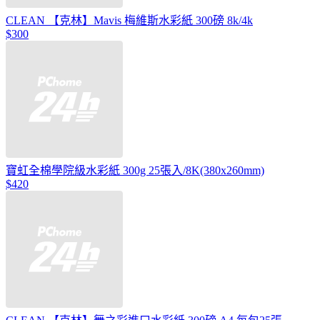
CLEAN 【克林】Mavis 梅維斯水彩紙 300磅 8k/4k
$300
寶虹全棉學院級水彩紙 300g 25張入/8K(380x260mm)
$420