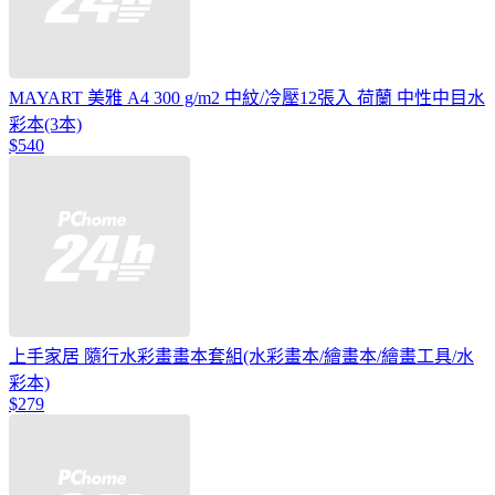
MAYART 美雅 A4 300 g/m2 中紋/冷壓12張入 荷蘭 中性中目水
彩本(3本)
$540
上手家居 隨行水彩畫畫本套組(水彩畫本/繪畫本/繪畫工具/水
彩本)
$279