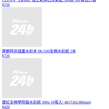
CLEAN 【克林】舞之彩進口水彩紙 300磅 A4 每包25張
$156
遵爵時尚插畫水彩本 8K/100全棉水彩紙 2本
$720
寶虹全棉學院級水彩紙 300g 10張入/ 4K(530x380mm)
$420