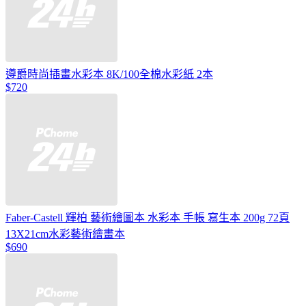
遵爵時尚插畫水彩本 8K/100全棉水彩紙 2本
$720
Faber-Castell 輝柏 藝術繪圖本 水彩本 手帳 寫生本 200g 72頁
13X21cm水彩藝術繪畫本
$690