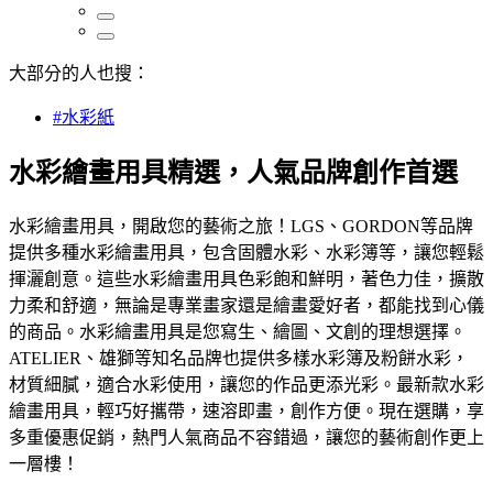
大部分的人也搜：
#水彩紙
水彩繪畫用具精選，人氣品牌創作首選
水彩繪畫用具，開啟您的藝術之旅！LGS、GORDON等品牌
提供多種水彩繪畫用具，包含固體水彩、水彩簿等，讓您輕鬆
揮灑創意。這些水彩繪畫用具色彩飽和鮮明，著色力佳，擴散
力柔和舒適，無論是專業畫家還是繪畫愛好者，都能找到心儀
的商品。水彩繪畫用具是您寫生、繪圖、文創的理想選擇。
ATELIER、雄獅等知名品牌也提供多樣水彩簿及粉餅水彩，
材質細膩，適合水彩使用，讓您的作品更添光彩。最新款水彩
繪畫用具，輕巧好攜帶，速溶即畫，創作方便。現在選購，享
多重優惠促銷，熱門人氣商品不容錯過，讓您的藝術創作更上
一層樓！