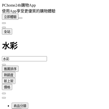
PChome24h購物App
使用App享受更優質的購物體驗
立即體驗
全站
水彩
推薦排序
熱銷度
新上架
價格
商品分類