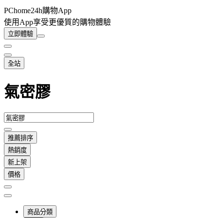
PChome24h購物App
使用App享受更優質的購物體驗
立即體驗
全站
氣密膠
推薦排序
熱銷度
新上架
價格
商品分類