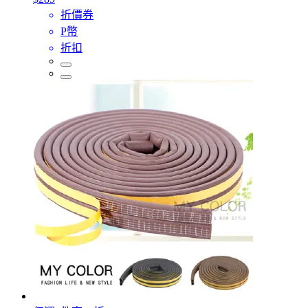
折價券
P幣
折扣