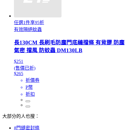
任選1件享95折
有效隔絕蚊蟲
長130CM 長刷毛防塵門底縫擋條 有背膠 防塵
氣密 擋風 防蚊蟲 DM130LB
$251
(售價已折)
$265
折價券
P幣
折扣
大部分的人也搜：
#門縫密封條