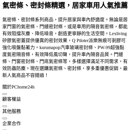
氣密條、密封條精選，居家車用人氣推薦
氣密條、密封條系列商品，提升居家與車內舒適度。無論是居
家門窗的氣密條、門縫密封條，或是車用的隔音氣密條，都能
有效阻擋灰塵、降低噪音，創造更寧靜的生活空間。Lexliving
矽膠氣密蓋提供優異的密封效果，Q Piloter派樂無痕可剝膠可
強化吸盤黏著力。kurumapop汽車玻璃密封條、PW-99超強黏
度氣密隔音條，有效降低風切聲，提升車內隔音品質。門縫
條、門窗密封條、門底氣密條等，多樣選擇滿足不同需求，有
效防蟲防塵。現在選購氣密條、密封條，享多重優惠促銷，最
新人氣商品不容錯過！
關於PChome24h
顧客權益
其他服務
企業合作