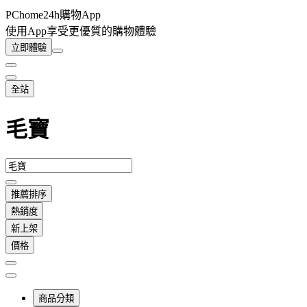
PChome24h購物App
使用App享受更優質的購物體驗
立即體驗
全站
毛寶
推薦排序
熱銷度
新上架
價格
商品分類