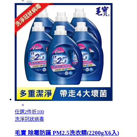
任選2件折100
洗淨冠狀病毒
毛寶 除霉防蹣 PM2.5洗衣精(2200gX6入)