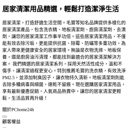
居家清潔用品精選，輕鬆打造潔淨生活
居家清潔，打造舒適生活空間。毛寶等知名品牌提供多樣化的
居家清潔產品，包含洗衣精、地板清潔劑、廚房清潔劑、去漬
劑，讓您的居家清潔工作事半功倍。這些居家清潔用品，不僅
能有效去除污垢，更能提供抗菌、除霉、防蟎等多重功效，為
家人帶來更健康安全的居家環境。無論是衣物洗滌、地板保
養，還是廚房油污清理，都能找到最適合的居家清潔解決方
案。 我們精選的居家清潔系列，採用天然活性成分，溫和不
傷手，讓清潔過程更安心。特別推薦毛寶的洗衣精，有效洗淨
PM2.5，並添加制臭因子，讓衣物持久清新。地板清潔劑則能
去除多種病毒與細菌，速乾不留痕。現在選購居家清潔用品，
享有最新優惠促銷，人氣商品熱賣中，讓您的居家清潔更輕
鬆，生活品質再升級！
關於PChome24h
顧客權益