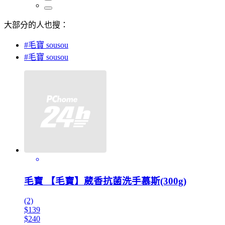
大部分的人也搜：
#毛寶 sousou
#毛寶 sousou
毛寶 【毛寶】葳香抗菌洗手慕斯(300g)
(2)
$139
$240