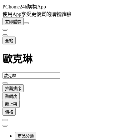
PChome24h購物App
使用App享受更優質的購物體驗
立即體驗
全站
歐克琳
推薦排序
熱銷度
新上架
價格
商品分類