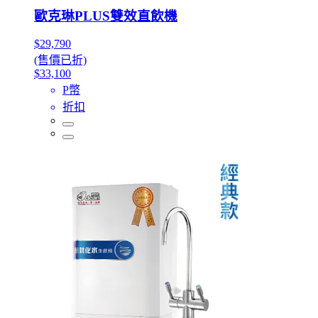
歐克琳PLUS雙效直飲機
$29,790
(售價已折)
$33,100
P幣
折扣