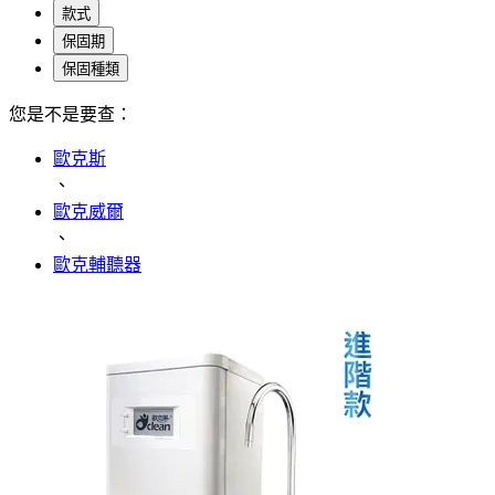
款式
保固期
保固種類
您是不是要查：
歐克斯
、
歐克威爾
、
歐克輔聽器