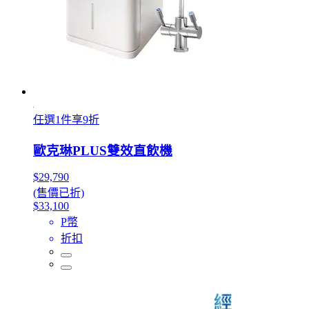
任選1件享9折
歐克琳PLUS雙效直飲機
$29,790
(售價已折)
$33,100
P幣
折扣