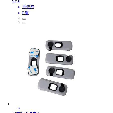
$350
折價券
P幣