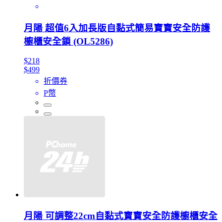
月陽 超值6入加長版自黏式簡易寶寶安全防護
櫥櫃安全鎖 (OL5286)
$218
$499
折價券
P幣
月陽 可調整22cm自黏式寶寶安全防護櫥櫃安全