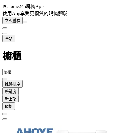
PChome24h購物App
使用App享受更優質的購物體驗
立即體驗
全站
櫥櫃
推薦排序
熱銷度
新上架
價格