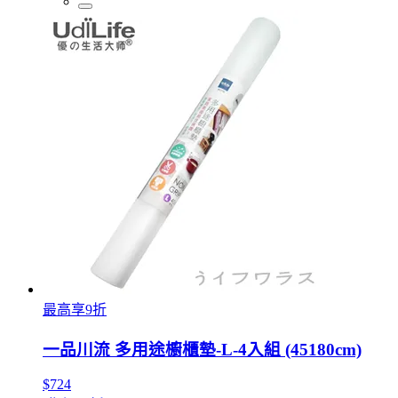
最高享9折
一品川流 多用途櫥櫃墊-L-4入組 (45180cm)
$724