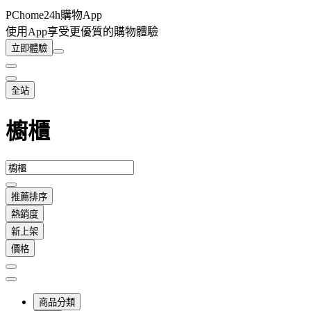
PChome24h購物App
使用App享受更優質的購物體驗
立即體驗
全站
櫥櫃
推薦排序
熱銷度
新上架
價格
商品分類