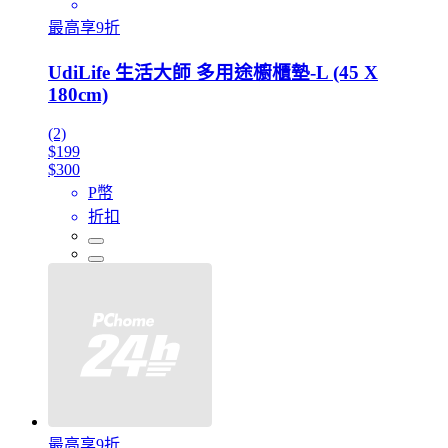
最高享9折
UdiLife 生活大師 多用途櫥櫃墊-L (45 X
180cm)
(2)
$199
$300
P幣
折扣
最高享9折