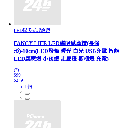
LED磁吸式感應燈
FANCY LIFE LED磁吸感應燈(長條
形)-10cm(LED燈條 暖光 白光 USB充電 智能
LED感應燈 小夜燈 走廊燈 櫥櫃燈 充電)
(3)
$99
$249
P幣