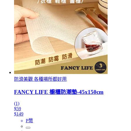
防滑美觀 各種場所都好用
FANCY LIFE 櫥櫃防潮墊-45x150cm
(1)
$59
$149
P幣