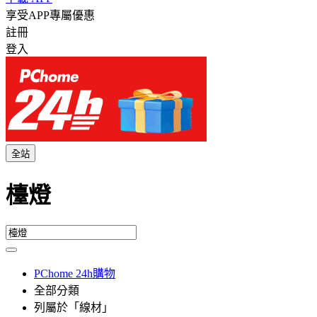
享受APP專屬優惠
註冊
登入
全站
檯燈
PChome 24h購物
全部分類
列屬於「線材」