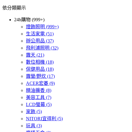
依分類顯示
24h購物 (999+)
燈飾照明
(999+)
生活家電
(51)
辦公用品
(37)
飛利浦照明
(32)
露天
(21)
數位相機
(18)
保健用品
(18)
露營/野炊
(17)
ACER宏碁
(9)
精油擴香
(8)
美容工具
(7)
LCD螢幕
(5)
家飾
(5)
NITORI宜得利
(5)
玩具
(3)