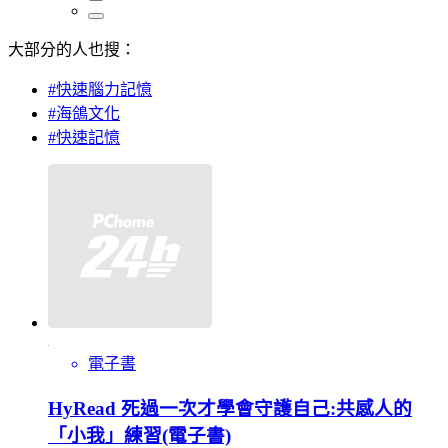
大部分的人也搜：
#快速腦力記憶
#海鴿文化
#快速記憶
電子書
HyRead 死過一次才學會守護自己:共感人的
「小我」練習(電子書)