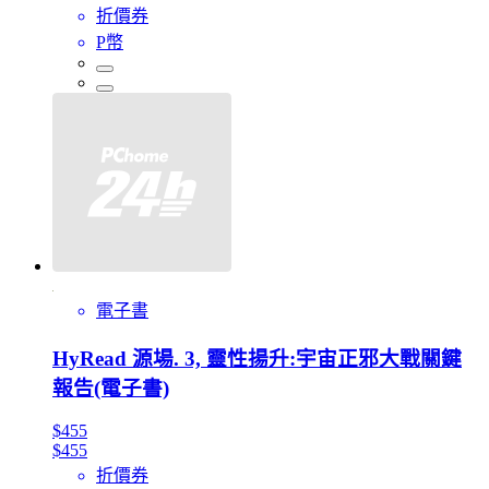
折價券
P幣
電子書
HyRead 源場. 3, 靈性揚升:宇宙正邪大戰關鍵
報告(電子書)
$455
$455
折價券