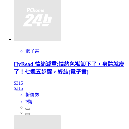
電子書
HyRead 情緒減重:情緒包袱卸下了，身體就瘦
了！七週五步驟，終結(電子書)
$315
$315
折價券
P幣