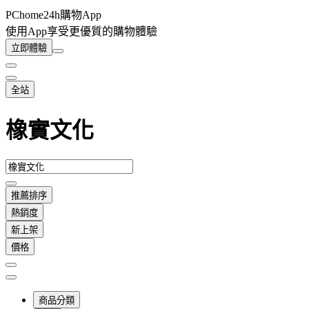
PChome24h購物App
使用App享受更優質的購物體驗
立即體驗
全站
橡實文化
推薦排序
熱銷度
新上架
價格
商品分類