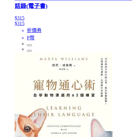
話錄(電子書)
$315
$315
折價券
P幣