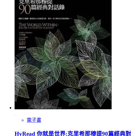
電子書
HyRead 你就是世界:克里希那穆提90篇經典對