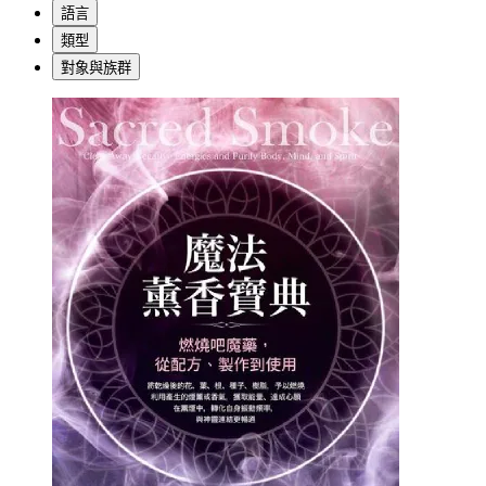
語言
類型
對象與族群