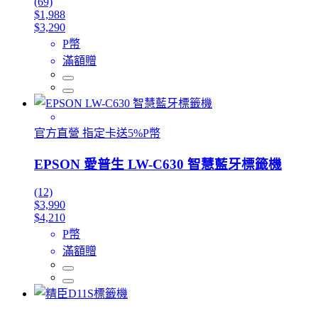
(69)
$1,988
$3,290
P幣
滿額贈
官方直營 指定卡送5%P幣
EPSON 愛普生 LW-C630 智慧藍牙標籤機
(12)
$3,990
$4,210
P幣
滿額贈