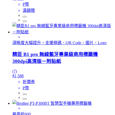
P幣
滿額贈
清晰度大幅提升，支援條碼、QR Code、圖片、Logo
精臣 B1 pro 無線藍牙專業級商用標籤機
300dpi高清版－附貼紙
(7)
$1,588
折價券
P幣
最高折600