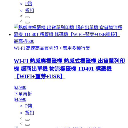
P幣
折扣
最高折600
WI-FI 高速高品質列印，應用多種行業
WI-FI 熱感應標籤機 熱感式標籤機 出貨單列印
機 超商出單機 物流標籤機 TD401 標籤機
【WIFI+藍芽+USB】
$2,980
下單再折
$4,990
P幣
折扣