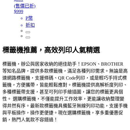
(售價已折)
$999
P幣
折扣
標籤機推薦，高效列印人氣精選
標籤機，辦公與居家收納的絕佳助手！EPSON、BROTHER
等知名品牌，提供多款標籤機，滿足各種列印需求。無論是高
速網路標籤機，支援條碼、QR Code列印，或是輕巧手持式標
籤機，方便攜帶，皆能輕鬆應對。標籤機提供高解析度列印、
多種標籤帶支援，甚至可列印手繪插圖，讓您的標籤更具個
性。 選購標籤機，不僅能提升工作效率，更能讓收納整理變
得井然有序。最新款標籤機具備藍牙無線列印功能，支援手機
與平板操作，操作更便捷。現在選購標籤機，享多重優惠促
銷，熱門人氣款不容錯過！