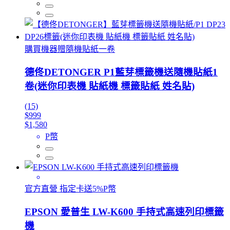
購買機器贈隨機貼紙一卷
德佟DETONGER P1藍芽標籤機送隨機貼紙1
卷(迷你印表機 貼紙機 標籤貼紙 姓名貼)
(15)
$999
$1,580
P幣
官方直營 指定卡送5%P幣
EPSON 愛普生 LW-K600 手持式高速列印標籤
機