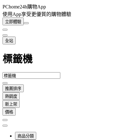
PChome24h購物App
使用App享受更優質的購物體驗
立即體驗
全站
標籤機
推薦排序
熱銷度
新上架
價格
商品分類