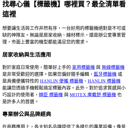
找尋心儀【標籤機】哪裡買？最全清單看
這裡
想要讓生活與工作井然有序，一台好用的標籤機絕對是不可或
缺的神隊友。無論是居家收納、線材標示，還是辦公室專業管
理，市面上豐富的機型都能滿足您的需求。
居家收納與生活應用
對於家庭日常使用，簡單好上手的
家用標籤機
與
無線標籤機
是非常受歡迎的選擇。如果您偏好隨手編輯，
藍牙標籤機
或
是具備便攜特性的
HANLIN 便攜 標籤機
、
HANLIN 標籤機
能讓您透過手機輕鬆搞定標籤內容。此外，對於追求質感與小
巧設計的使用者，
精臣 標籤機
與
MOTEX 摩戴舒 標籤機
也
是許多人的首選。
專業辦公與品牌經典
在商務應用上，各大知名品牌提供了多樣化的專業設備。像是