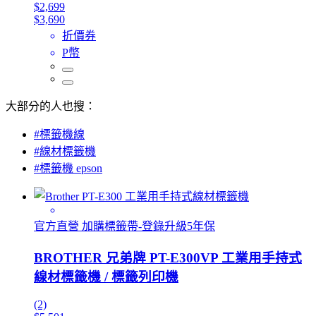
$2,699
$3,690
折價券
P幣
大部分的人也搜：
#標籤機線
#線材標籤機
#標籤機 epson
官方直營 加購標籤帶-登錄升級5年保
BROTHER 兄弟牌 PT-E300VP 工業用手持式
線材標籤機 / 標籤列印機
(2)