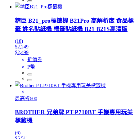
精臣 B21_pro標籤機 B21Pro 高解析度 食品標
籤 姓名貼紙機 標籤貼紙機 B21 B21S高清版
(18)
$2,249
$2,499
折價券
P幣
最高折600
BROTHER 兄弟牌 PT-P710BT 手機專用玩美
標籤機
(6)
$5,511