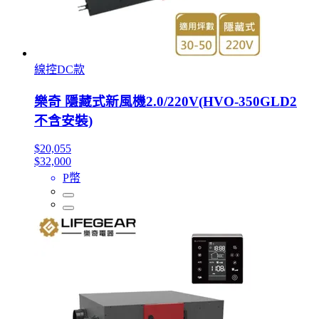
線控DC款
樂奇 隱藏式新風機2.0/220V(HVO-350GLD2
不含安裝)
$20,055
$32,000
P幣