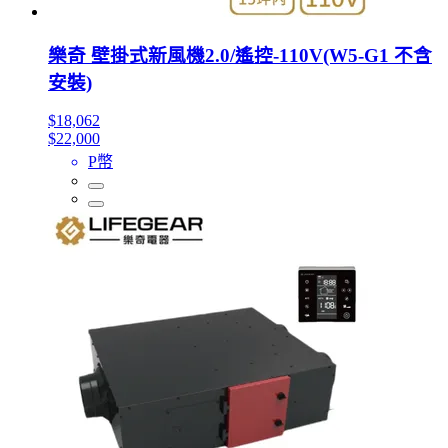
樂奇 壁掛式新風機2.0/遙控-110V(W5-G1 不含
安裝)
$18,062
$22,000
P幣