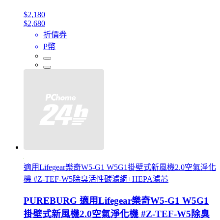
$2,180
$2,680
折價券
P幣
適用Lifegear樂奇W5-G1 W5G1掛壁式新風機2.0空氣淨化
機 #Z-TEF-W5除臭活性碳濾網+HEPA濾芯
PUREBURG 適用Lifegear樂奇W5-G1 W5G1
掛壁式新風機2.0空氣淨化機 #Z-TEF-W5除臭