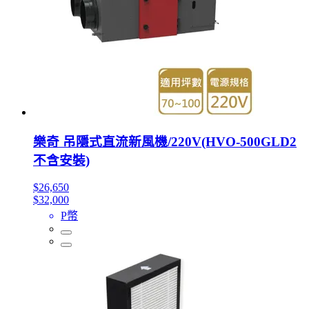
樂奇 吊隱式直流新風機/220V(HVO-500GLD2
不含安裝)
$26,650
$32,000
P幣