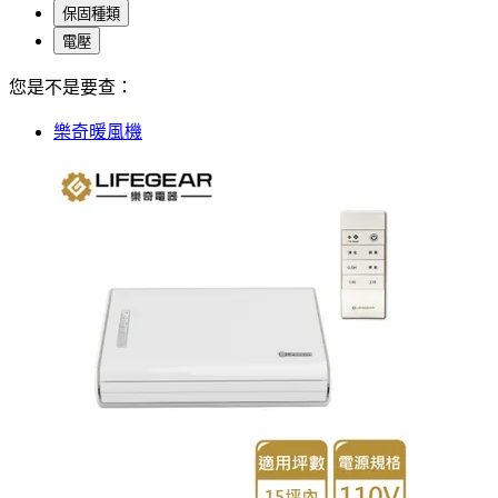
保固種類
電壓
您是不是要查：
樂奇暖風機