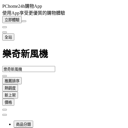
PChome24h購物App
使用App享受更優質的購物體驗
立即體驗
全站
樂奇新風機
推薦排序
熱銷度
新上架
價格
商品分類