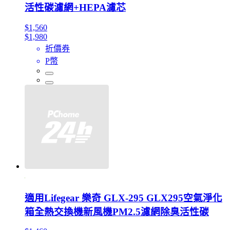
活性碳濾網+HEPA濾芯
$1,560
$1,980
折價券
P幣
適用Lifegear 樂奇 GLX-295 GLX295空氣淨化
箱全熱交換機新風機PM2.5濾網除臭活性碳