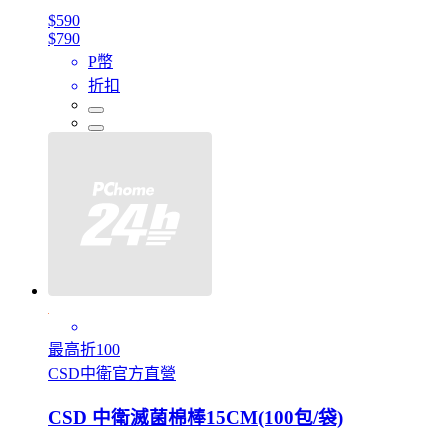
$590
$790
P幣
折扣
最高折100
CSD中衛官方直營
CSD 中衛滅菌棉棒15CM(100包/袋)