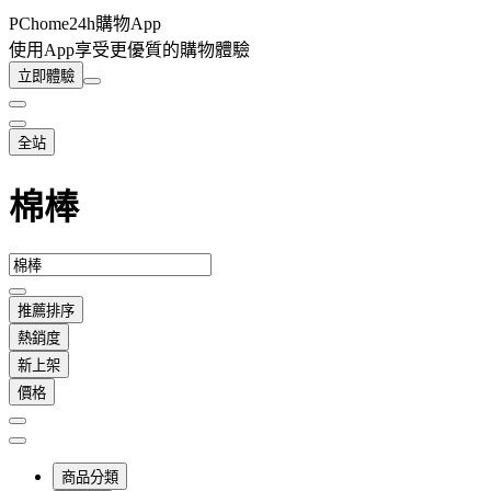
PChome24h購物App
使用App享受更優質的購物體驗
立即體驗
全站
棉棒
推薦排序
熱銷度
新上架
價格
商品分類