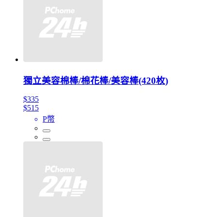
獨立美容棉棒/棉花棒/美容棒(420枚)
$335
$515
P幣