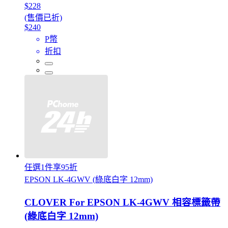
$228
(售價已折)
$240
P幣
折扣
任選1件享95折
EPSON LK-4GWV (綠底白字 12mm)
CLOVER For EPSON LK-4GWV 相容標籤帶
(綠底白字 12mm)