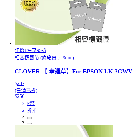
任選1件享95折
相容標籤帶 (綠底白字 9mm)
CLOVER 【 幸運草】For EPSON LK-3GWV
$237
(售價已折)
$250
P幣
折扣