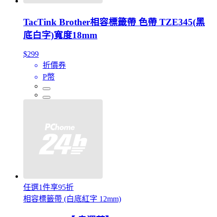
TacTink Brother相容標籤帶 色帶 TZE345(黑
底白字)寬度18mm
$299
折價券
P幣
任選1件享95折
相容標籤帶 (白底紅字 12mm)