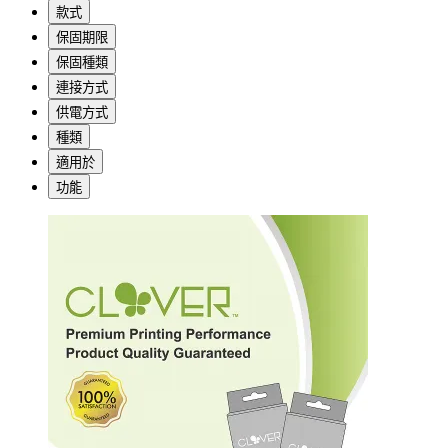
款式
保固期限
保固種類
連接方式
供電方式
種類
適用於
功能