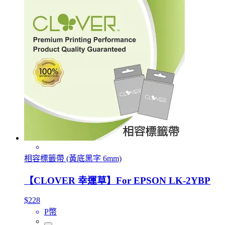
相容標籤帶 (黃底黑字 6mm)
【CLOVER 幸運草】For EPSON LK-2YBP
$228
P幣