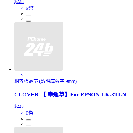
$228
P幣
相容標籤帶 (透明底藍字 9mm)
CLOVER 【 幸運草】For EPSON LK-3TLN
$228
P幣