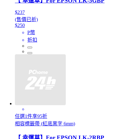
【 幸運草】For EPSON LK-5GBP
$237
(售價已折)
$250
P幣
折扣
任選1件享95折
相容標籤帶 (紅底黑字 6mm)
【 幸運草】For EPSON LK-2RBP