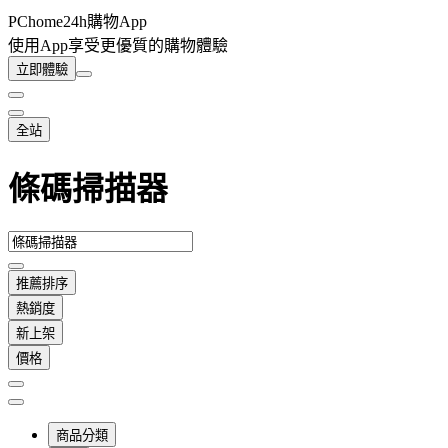
PChome24h購物App
使用App享受更優質的購物體驗
立即體驗
全站
條碼掃描器
推薦排序
熱銷度
新上架
價格
商品分類