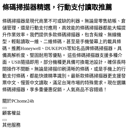
條碼掃描器精選，行動支付讀取推薦
條碼掃描器是現代商業不可或缺的利器。無論是零售結帳、倉
儲管理，還是行動支付應用，高效能的條碼掃描器都能大幅提
升作業效率。我們提供多款條碼掃描器，包含有線、無線機
型，輕鬆讀取一維、二維條碼，甚至是手機螢幕上的載具條
碼。推薦Honeywell、DUKEPOS等知名品牌條碼掃描器，具
備高解析度、堅固耐用等優點。 這些條碼掃描器支援多種介
面，USB隨插即用，部分機種更具備可換電池設計，確保長時
間操作不間斷。無論是掃描印刷清晰的條碼，或是手機上的行
動支付條碼，都能快速精準識別。最新款條碼掃描器更支援發
票中文、慢簽中文讀取，滿足台灣市場的特殊需求。現在選購
條碼掃描器，享多重優惠促銷，人氣商品不容錯過！
關於PChome24h
顧客權益
其他服務