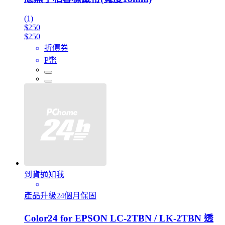
(1)
$250
$250
折價券
P幣
到貨通知我
產品升級24個月保固
Color24 for EPSON LC-2TBN / LK-2TBN 透