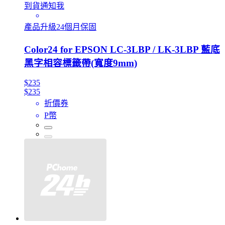
到貨通知我
產品升級24個月保固
Color24 for EPSON LC-3LBP / LK-3LBP 藍底
黑字相容標籤帶(寬度9mm)
$235
$235
折價券
P幣