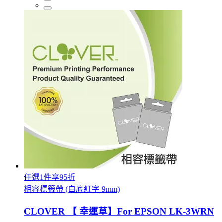
任選1件享95折
相容標籤帶 (白底紅字 9mm)
CLOVER 【 幸運草】For EPSON LK-3WRN