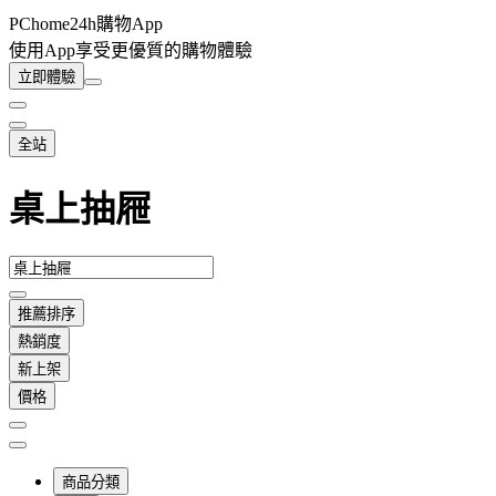
PChome24h購物App
使用App享受更優質的購物體驗
立即體驗
全站
桌上抽屜
推薦排序
熱銷度
新上架
價格
商品分類