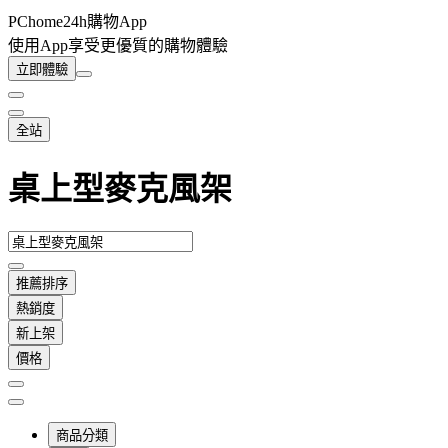
PChome24h購物App
使用App享受更優質的購物體驗
立即體驗
全站
桌上型麥克風架
推薦排序
熱銷度
新上架
價格
商品分類