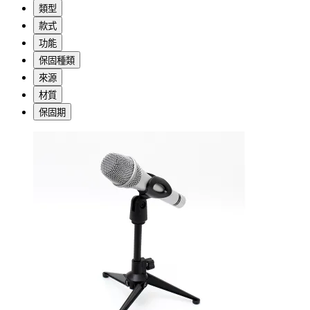
類型
款式
功能
保固種類
來源
材質
保固期