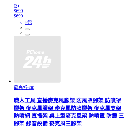
(3)
$699
$699
P幣
最高折600
職人工具 直播麥克風腳架 防風罩腳架 防噴罩
腳架 麥克風腳架 麥克風防噴腳架 麥克風支架
防噴網 直播架 桌上型麥克風架 防噴罩 防震 三
腳架 錄音設備 麥克風三腳架