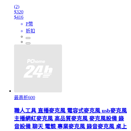
(2)
$320
$416
P幣
折扣
最高折600
職人工具 直播麥克風 電容式麥克風 usb麥克風
主播網紅麥克風 高品質麥克風 麥克風設備 錄
音設備 聊天 電競 專業麥克風 錄音麥克風 桌上