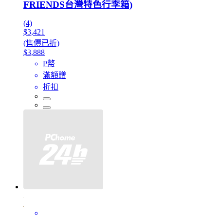
FRIENDS台灣特色行李箱)
(4)
$3,421
(售價已折)
$3,888
P幣
滿額贈
折扣