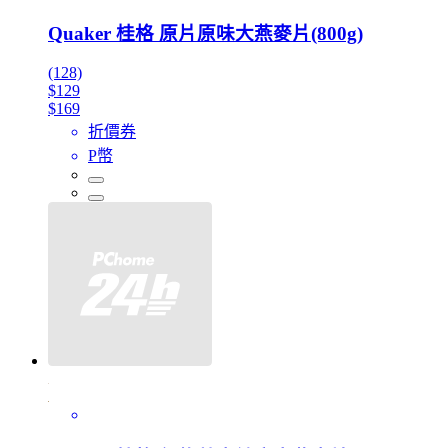
Quaker 桂格 原片原味大燕麥片(800g)
(128)
$129
$169
折價券
P幣