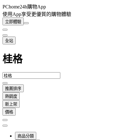
PChome24h購物App
使用App享受更優質的購物體驗
立即體驗
全站
桂格
推薦排序
熱銷度
新上架
價格
商品分類