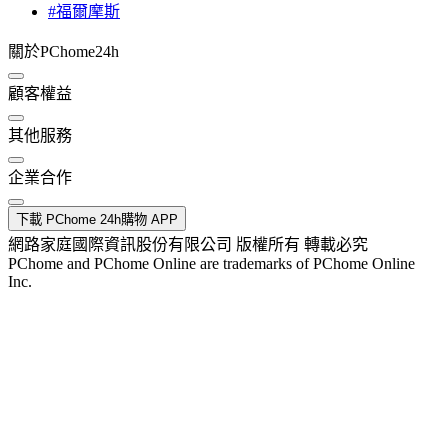
#福爾摩斯
關於PChome24h
顧客權益
其他服務
企業合作
下載 PChome 24h購物 APP
網路家庭國際資訊股份有限公司 版權所有 轉載必究
PChome and PChome Online are trademarks of PChome Online
Inc.