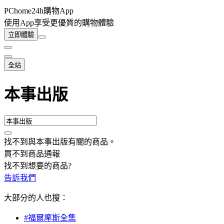
PChome24h購物App
使用App享受更優質的購物體驗
立即體驗
全站
本事出版
找不到與
本事出版
有關的商品
。
買不到商品通報
找不到想要的商品?
告訴我們
大部分的人也搜：
#福爾摩斯全集