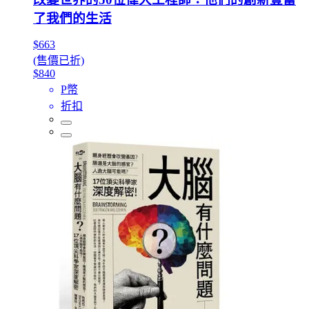
了我們的生活
$663
(售價已折)
$840
P幣
折扣