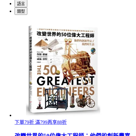
語言
類型
下單79折 滿799再享88折
改變世界的50位偉大工程師：他們的創新豐富