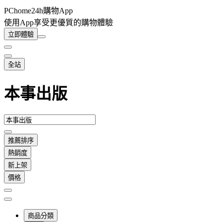
PChome24h購物App
使用App享受更優質的購物體驗
立即體驗
全站
本事出版
推薦排序
熱銷度
新上架
價格
商品分類