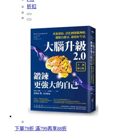
折扣
下單79折 滿799再享88折