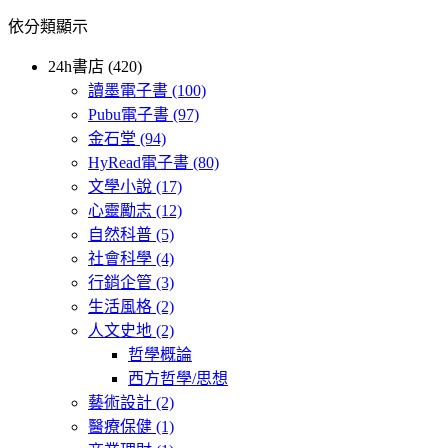
依分類顯示
24h書店 (420)
讀墨電子書
(100)
Pubu電子書
(97)
金石堂
(94)
HyRead電子書
(80)
文學小說
(17)
心靈勵志
(12)
自然科普
(5)
社會科學
(4)
行銷企管
(3)
生活風格
(2)
人文史地
(2)
哲學概論
西方哲學/思想
藝術設計
(2)
醫療保健
(1)