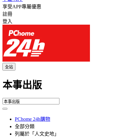
享受APP專屬優惠
註冊
登入
全站
本事出版
PChome 24h購物
全部分類
列屬於「人文史地」