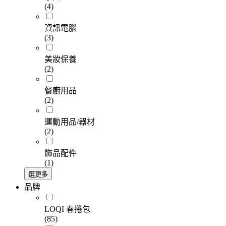
(4)
資訊電腦
(3)
美妝保養
(2)
餐廚用品
(2)
運動用品/器材
(2)
飾品配件
(1)
選更多
品牌
LOQI 春捲包
(85)