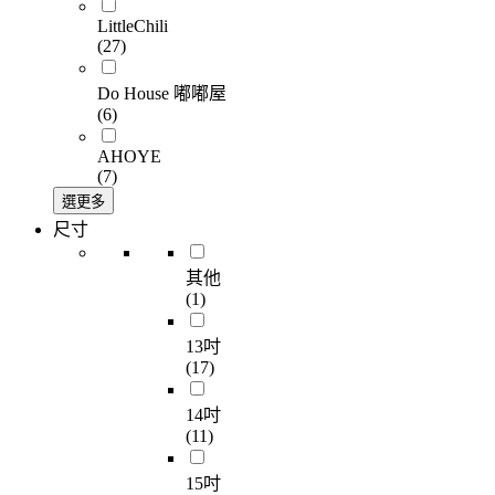
LittleChili
(27)
Do House 嘟嘟屋
(6)
AHOYE
(7)
選更多
尺寸
其他
(1)
13吋
(17)
14吋
(11)
15吋