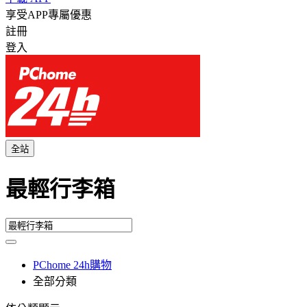
享受APP專屬優惠
註冊
登入
全站
最輕行李箱
PChome 24h購物
全部分類