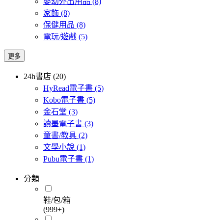
嬰幼外出用品
(8)
家飾
(8)
保健用品
(8)
電玩/遊戲
(5)
更多
24h書店 (20)
HyRead電子書
(5)
Kobo電子書
(5)
金石堂
(3)
讀墨電子書
(3)
童書/教具
(2)
文學小說
(1)
Pubu電子書
(1)
分類
鞋/包/箱
(999+)