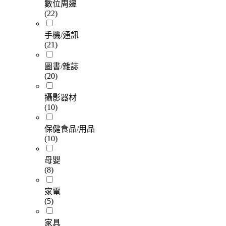
數位周邊
(22)
手機/通訊
(21)
圖書/雜誌
(20)
攝影器材
(10)
保健食品/用品
(10)
母嬰
(8)
家電
(5)
家具