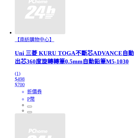
【南紡購物中心】
Uni 三菱 KURU TOGA不斷芯ADVANCE自動
出芯360度旋轉轉筆0.5mm自動鉛筆M5-1030
(1)
$498
$700
折價券
P幣