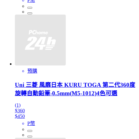
P幣
預購
Uni 三菱 風靡日本 KURU TOGA 第二代360度
旋轉自動鉛筆-0.5mm(M5-1012)4色可選
(1)
$360
$450
P幣