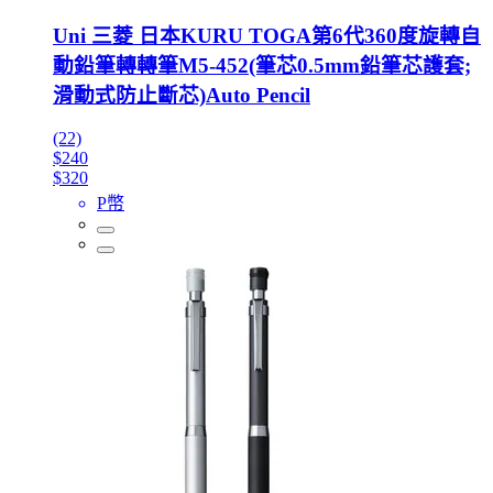
Uni 三菱 日本KURU TOGA第6代360度旋轉自
動鉛筆轉轉筆M5-452(筆芯0.5mm鉛筆芯護套;
滑動式防止斷芯)Auto Pencil
(22)
$240
$320
P幣