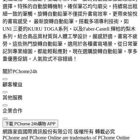
選擇。特殊的自動旋轉機制，確保筆芯均勻磨尖，持續寫出粗
細一致的筆觸。旋轉自動鉛筆不僅提升書寫效率，更帶來愉悅
的書寫感受。 最新旋轉自動鉛筆，搭載多項專利技術，如
UNI 三菱的KURU TOGA系列，以及Faber-Castell 輝柏的梨木
系列，結合高品質材質與人體工學設計，握感舒適，書寫不疲
勞。這些熱門旋轉自動鉛筆，適用於各種書寫場景，從日常筆
記到專業繪圖，都能輕鬆應對。現在選購旋轉自動鉛筆，享多
重優惠促銷，人氣款式不容錯過！
關於PChome24h
顧客權益
其他服務
企業合作
下載 PChome 24h購物 APP
網路家庭國際資訊股份有限公司 版權所有 轉載必究
PChome and PChome Online are trademarks of PChome Online