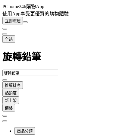
PChome24h購物App
使用App享受更優質的購物體驗
立即體驗
全站
旋轉鉛筆
推薦排序
熱銷度
新上架
價格
商品分類