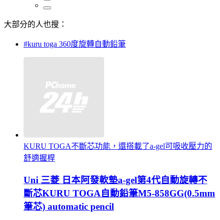
大部分的人也搜：
#kuru toga 360度旋轉自動鉛筆
KURU TOGA不斷芯功能，還搭載了a-gel可吸收壓力的
舒適握桿
Uni 三菱 日本阿發軟墊a-gel第4代自動旋轉不
斷芯KURU TOGA自動鉛筆M5-858GG(0.5mm
筆芯) automatic pencil