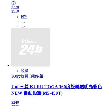
(7)
$378
$510
P幣
預購
360度旋轉自動鉛筆
Uni 三菱 KURU TOGA 360度旋轉透明亮彩色
NEW 自動鉛筆(M5-450T)
$240