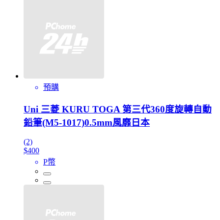
預購
Uni 三菱 KURU TOGA 第三代360度旋轉自動
鉛筆(M5-1017)0.5mm風靡日本
(2)
$400
P幣