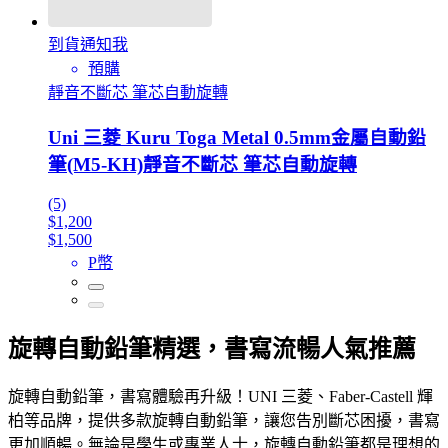
到貨通知我
預購
靜音不斷芯 筆芯自動旋轉
Uni 三菱 Kuru Toga Metal 0.5mm金屬自動鉛
筆(M5-KH)靜音不斷芯 筆芯自動旋轉
(5)
$1,200
$1,500
P幣
旋轉自動鉛筆精選，書寫流暢人氣推薦
旋轉自動鉛筆，書寫體驗再升級！UNI 三菱、Faber-Castell 輝
柏等品牌，提供多款旋轉自動鉛筆，讓您告別斷芯困擾，書寫
更加順暢。無論是學生或專業人士，旋轉自動鉛筆都是理想的