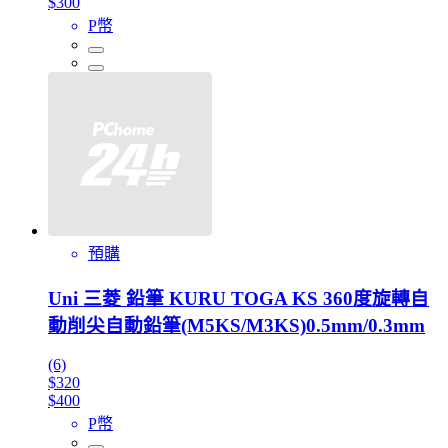
$300
P幣
預購
Uni 三菱 鉛筆 KURU TOGA KS 360度旋轉自
動削尖自動鉛筆(M5KS/M3KS)0.5mm/0.3mm
(6)
$320
$400
P幣