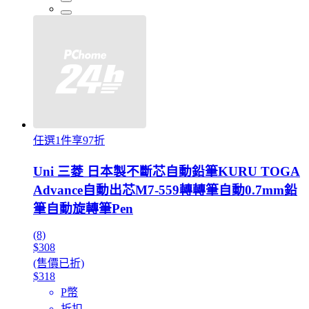
任選1件享97折
Uni 三菱 日本製不斷芯自動鉛筆KURU TOGA
Advance自動出芯M7-559轉轉筆自動0.7mm鉛
筆自動旋轉筆Pen
(8)
$308
(售價已折)
$318
P幣
折扣