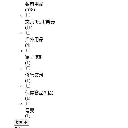
餐廚用品
(558)
文具/玩具/樂器
(11)
戶外用品
(4)
寢具傢飾
(1)
修繕裝潢
(1)
保健食品/用品
(1)
母嬰
(1)
選更多