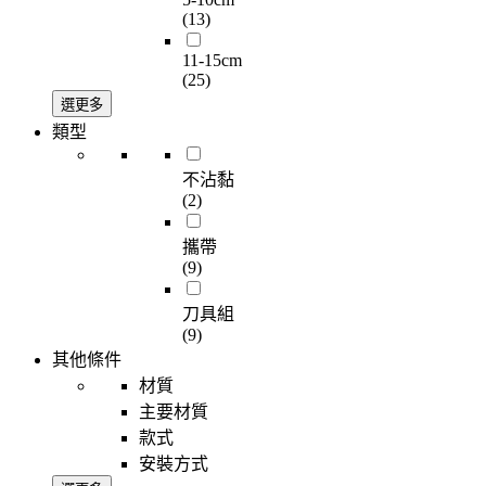
(13)
11-15cm
(25)
選更多
類型
不沾黏
(2)
攜帶
(9)
刀具組
(9)
其他條件
材質
主要材質
款式
安裝方式