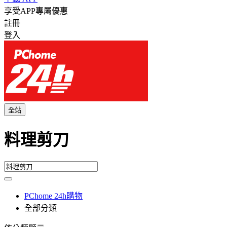
享受APP專屬優惠
註冊
登入
全站
料理剪刀
PChome 24h購物
全部分類