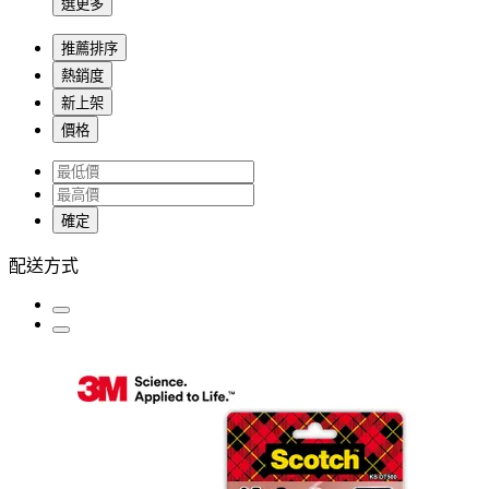
選更多
推薦排序
熱銷度
新上架
價格
確定
配送方式