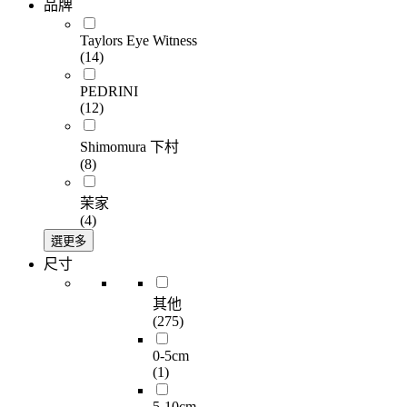
品牌
Taylors Eye Witness
(14)
PEDRINI
(12)
Shimomura 下村
(8)
茉家
(4)
選更多
尺寸
其他
(275)
0-5cm
(1)
5-10cm