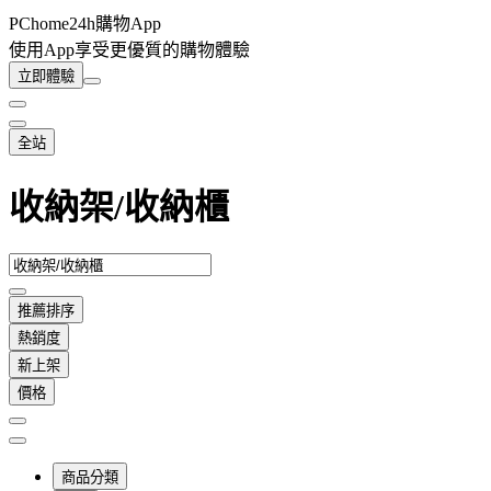
PChome24h購物App
使用App享受更優質的購物體驗
立即體驗
全站
收納架/收納櫃
推薦排序
熱銷度
新上架
價格
商品分類