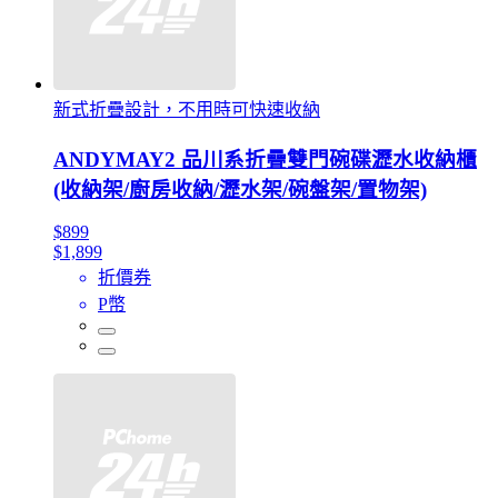
新式折疊設計，不用時可快速收納
ANDYMAY2 品川系折疊雙門碗碟瀝水收納櫃
(收納架/廚房收納/瀝水架/碗盤架/置物架)
$899
$1,899
折價券
P幣