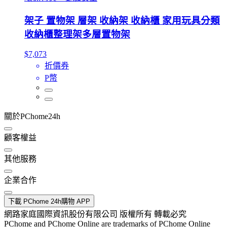
架子 置物架 層架 收納架 收納櫃 家用玩具分類
收納櫃整理架多層置物架
$7,073
折價券
P幣
關於PChome24h
顧客權益
其他服務
企業合作
下載 PChome 24h購物 APP
網路家庭國際資訊股份有限公司 版權所有 轉載必究
PChome and PChome Online are trademarks of PChome Online