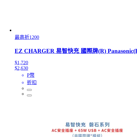
最高折1200
EZ CHARGER 易智快充 國際牌(R) Panason
$1,720
$2,630
P幣
折扣