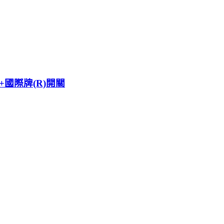
座+國際牌(R)開關