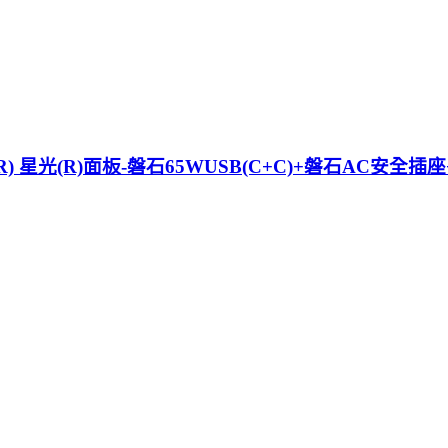
ic(R) 星光(R)面板-磐石65WUSB(C+C)+磐石AC安全插