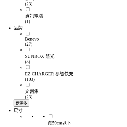
(23)
資訊電腦
(1)
品牌
Benevo
(27)
SUNBOX 慧光
(8)
EZ CHARGER 易智快充
(103)
文創集
(23)
選更多
尺寸
寬59cm以下