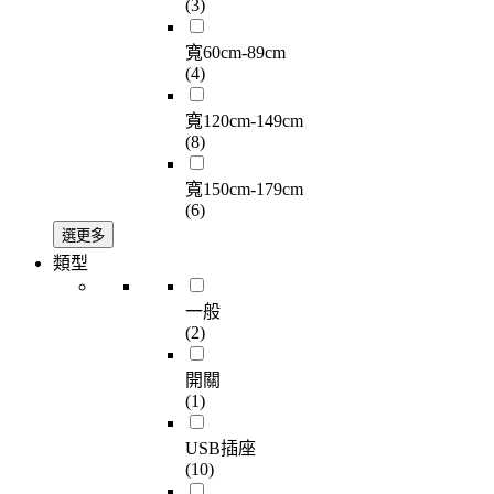
(3)
寬60cm-89cm
(4)
寬120cm-149cm
(8)
寬150cm-179cm
(6)
選更多
類型
一般
(2)
開關
(1)
USB插座
(10)