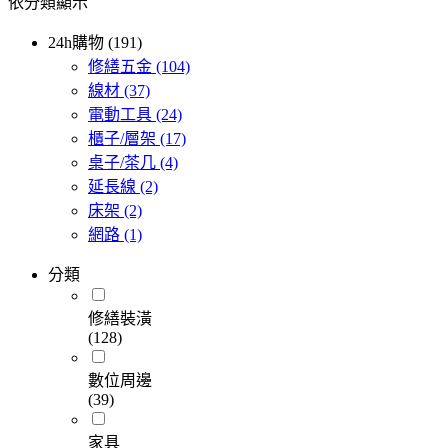
依分類顯示
24h購物 (191)
修繕五金
(104)
線材
(37)
電動工具
(24)
櫃子/層架
(17)
桌子/茶几
(4)
延長線
(2)
床架
(2)
網路
(1)
分類
修繕裝潢
(128)
數位周邊
(39)
家具